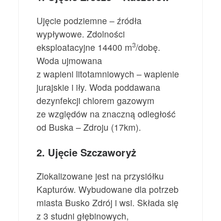
Ujęcie podziemne – źródła
wypływowe. Zdolności
3
eksploatacyjne 14400 m
/dobę.
Woda ujmowana
z wapieni litotamniowych – wapienie
jurajskie i iły. Woda poddawana
dezynfekcji chlorem gazowym
ze względów na znaczną odległość
od Buska – Zdroju (17km).
2. Ujęcie Szczaworyż
Zlokalizowane jest na przysiółku
Kapturów. Wybudowane dla potrzeb
miasta Busko Zdrój i wsi. Składa się
z 3 studni głębinowych,