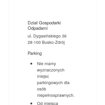
Dział Gospodarki
Odpadami
ul. Dygasińskiego 36
28-100 Busko-Zdrój
Parking
Nie mamy
wyznaczonych
miejsc
parkingowych dla
osób
niepełnosprawnych.
Od miejsca