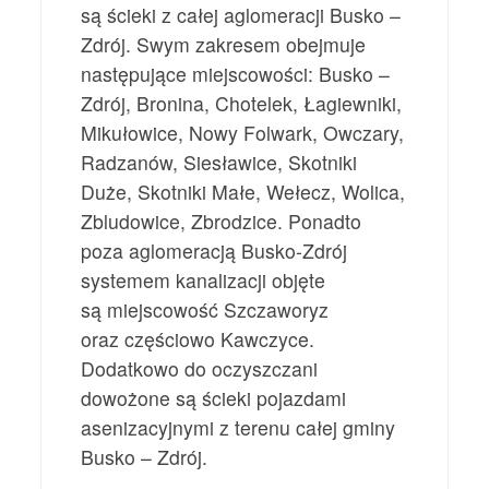
są ścieki z całej aglomeracji Busko –
Zdrój. Swym zakresem obejmuje
następujące miejscowości: Busko –
Zdrój, Bronina, Chotelek, Łagiewniki,
Mikułowice, Nowy Folwark, Owczary,
Radzanów, Siesławice, Skotniki
Duże, Skotniki Małe, Wełecz, Wolica,
Zbludowice, Zbrodzice. Ponadto
poza aglomeracją Busko-Zdrój
systemem kanalizacji objęte
są miejscowość Szczaworyz
oraz częściowo Kawczyce.
Dodatkowo do oczyszczani
dowożone są ścieki pojazdami
asenizacyjnymi z terenu całej gminy
Busko – Zdrój.