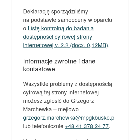
Deklarację sporządziliśmy
na podstawie samooceny w oparciu
o
Listę kontrolną do badania
dostępności cyfrowej strony
internetowej v. 2.2 (docx, 0,12MB)
.
Informacje zwrotne i dane
kontaktowe
Wszystkie problemy z dostępnością
cyfrową tej strony internetowej
możesz zgłosić do
Grzegorz
Marchewka
– mejlowo
grzegorz.marchewka@mpgkbusko.pl
lub telefonicznie
+48 41 378 24 77
.