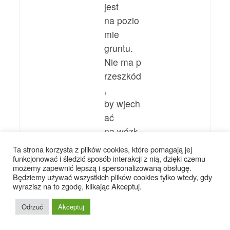
jest
na pozio
mie
gruntu.
Nie ma p
rzeszkód
,
by wjech
ać
na wózk
u.
Ta strona korzysta z plików cookies, które pomagają jej
funkcjonować i śledzić sposób interakcji z nią, dzięki czemu
możemy zapewnić lepszą i spersonalizowaną obsługę.
Będziemy używać wszystkich plików cookies tylko wtedy, gdy
wyrazisz na to zgodę, klikając Akceptuj.
Odrzuć
Akceptuj
Dział