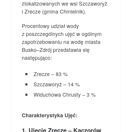
zlokalizowanych we wsi Szczaworyż
i Zrecze (gmina Chmielnik).
Procentowy udział wody
z poszczególnych ujęć w ogólnym
zapotrzebowaniu na wodę miasta
Busko–Zdrój przedstawia się
następująco:
Zrecze – 83 %
Szczaworyż – 14 %
Widuchowa Chrusty – 3 %
Charakterystyka Ujęć:
1. Ujęcie Zrecze – Kaczorów