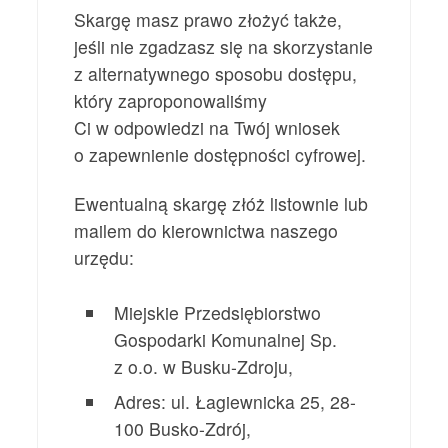
Skargę masz prawo złożyć także,
jeśli nie zgadzasz się na skorzystanie
z alternatywnego sposobu dostępu,
który zaproponowaliśmy
Ci w odpowiedzi na Twój wniosek
o zapewnienie dostępności cyfrowej.
Ewentualną skargę złóż listownie lub
mailem do kierownictwa naszego
urzędu:
Miejskie Przedsiębiorstwo
Gospodarki Komunalnej Sp.
z o.o. w Busku-Zdroju
,
Adres:
ul. Łagiewnicka 25, 28-
100 Busko-Zdrój
,