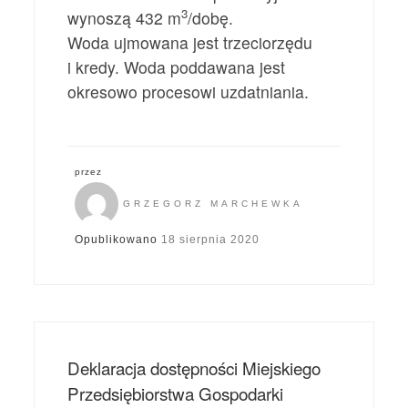
3
wynoszą 432 m
/dobę.
Woda ujmowana jest trzeciorzędu
i kredy. Woda poddawana jest
okresowo procesowi uzdatniania.
przez
GRZEGORZ MARCHEWKA
Opublikowano
18 sierpnia 2020
Deklaracja dostępności Miejskiego
Przedsiębiorstwa Gospodarki