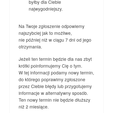
byłby dla Ciebie
najwygodniejszy.
Na Twoje zgłoszenie odpowiemy
najszybciej jak to możliwe,
nie później niż w ciągu 7 dni od jego
otrzymania.
Jeżeli ten termin będzie dla nas zbyt
krótki poinformujemy Cię o tym.
W tej informacji podamy nowy termin,
do którego poprawimy zgłoszone
przez Ciebie błędy lub przygotujemy
informacje w alternatywny sposób.
Ten nowy termin nie będzie dłuższy
niż 2 miesiące.