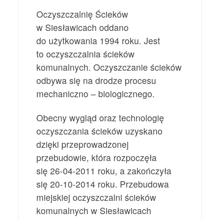
Oczyszczalnię Ścieków
w Siesławicach oddano
do użytkowania 1994 roku. Jest
to oczyszczalnia ścieków
komunalnych. Oczyszczanie ścieków
odbywa się na drodze procesu
mechaniczno – biologicznego.
Obecny wygląd oraz technologię
oczyszczania ścieków uzyskano
dzięki przeprowadzonej
przebudowie, która rozpoczęła
się 26-04-2011 roku, a zakończyła
się 20-10-2014 roku. Przebudowa
miejskiej oczyszczalni ścieków
komunalnych w Siesławicach