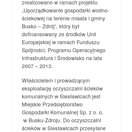
zrealizowano w ramach projektu
„Uporządkowanie gospodarki wodno-
ściekowej na terenie miasta i gminy
Busko – Zdrój”, który był
dofinansowany ze środków Unii
Europejskiej w ramach Funduszu
Spójności, Programu Operacyjnego
Infrastruktura i Środowisko na lata
2007 – 2013.
Właścicielem i prowadzącym
eksploatację oczyszczalni ścieków
komunalnych w Siesławicach jest
Miejskie Przedsiębiorstwo
Gospodarki Komunalnej Sp. z o. o.
w Busku-Zdroju. Do oczyszczalni
ścieków w Siesławicach przesyłane