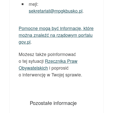
mejl:
sekretariat@mpgkbusko.pl
.
Pomocne mogą być informacje, które
można znaleźć na rządowym portalu
gov.pl
.
Możesz także poinformować
o tej sytuacji
Rzecznika Praw
Obywatelskich
i poprosić
o interwencję w Twojej sprawie.
Pozostałe informacje