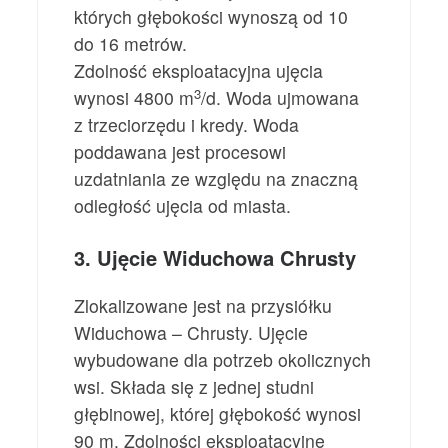
których głębokości wynoszą od 10
do 16 metrów.
Zdolność eksploatacyjna ujęcia
3
wynosi 4800 m
/d. Woda ujmowana
z trzeciorzędu i kredy. Woda
poddawana jest procesowi
uzdatniania ze względu na znaczną
odległość ujęcia od miasta.
3. Ujęcie Widuchowa Chrusty
Zlokalizowane jest na przysiółku
Widuchowa – Chrusty. Ujęcie
wybudowane dla potrzeb okolicznych
wsi. Składa się z jednej studni
głębinowej, której głębokość wynosi
90 m. Zdolności eksploatacyjne