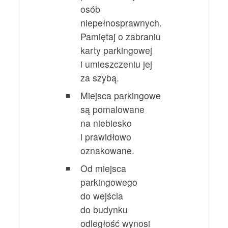
osób
niepełnosprawnych.
Pamiętaj o zabraniu
karty parkingowej
i umieszczeniu jej
za szybą.
Miejsca parkingowe
są pomalowane
na niebiesko
i prawidłowo
oznakowane.
Od miejsca
parkingowego
do wejścia
do budynku
odległość wynosi