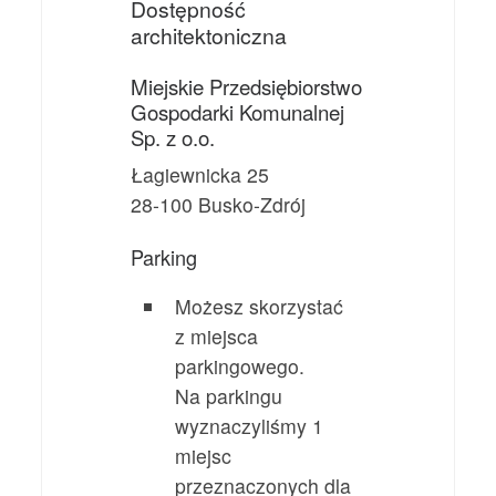
Dostępność
architektoniczna
Miejskie Przedsiębiorstwo
Gospodarki Komunalnej
Sp. z o.o.
Łagiewnicka 25
28-100 Busko-Zdrój
Parking
Możesz skorzystać
z miejsca
parkingowego.
Na parkingu
wyznaczyliśmy 1
miejsc
przeznaczonych dla