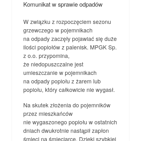
Komunikat w sprawie odpadów
W związku z rozpoczęciem sezonu
grzewczego w pojemnikach
na odpady zaczęły pojawiać się duże
ilości popiołów z palenisk. MPGK Sp.
z o.o. przypomina,
że niedopuszczalne jest
umieszczanie w pojemnikach
na odpady popiołu z żarem lub
popiołu, który całkowicie nie wygasł.
Na skutek złożenia do pojemników
przez mieszkańców
nie wygaszonego popiołu w ostatnich
dniach dwukrotnie nastąpił zapłon
śmieci na śmieciarce. Dzięki szybkiej