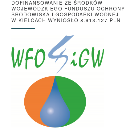
DOFINANSOWANIE ZE ŚRODKÓW
WOJEWÓDZKIEGO FUNDUSZU OCHRONY
ŚRODOWISKA I GOSPODARKI WODNEJ
W KIELCACH WYNIOSŁO 8.913.127 PLN