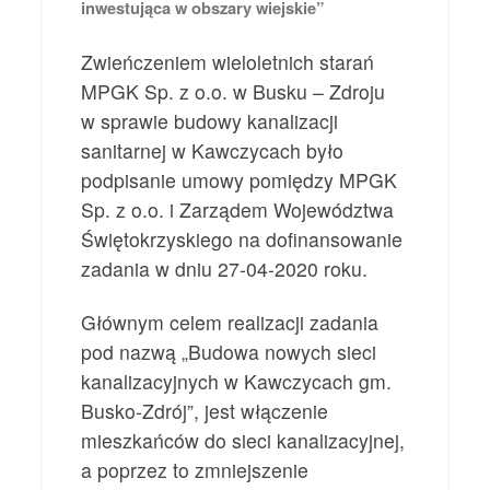
inwestująca w obszary wiejskie”
Zwieńczeniem wieloletnich starań
MPGK Sp. z o.o. w Busku – Zdroju
w sprawie budowy kanalizacji
sanitarnej w Kawczycach było
podpisanie umowy pomiędzy MPGK
Sp. z o.o. i Zarządem Województwa
Świętokrzyskiego na dofinansowanie
zadania w dniu 27-04-2020 roku.
Głównym celem realizacji zadania
pod nazwą „Budowa nowych sieci
kanalizacyjnych w Kawczycach gm.
Busko-Zdrój”, jest włączenie
mieszkańców do sieci kanalizacyjnej,
a poprzez to zmniejszenie