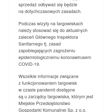
sprzedaż odbywać się będzie
na dotychczasowych zasadach.
Podczas wizyty na targowiskach
należy stosować się do aktualnych
zaleceń Głównego Inspektora
Sanitarnego tj. zasad
zapobiegających zagrożeniu
epidemiologicznemu koronawirusem
COVID-19.
Wszelkie informacje związane
z funkcjonowaniem targowisk
w czasie pandemii dostępne
są u zarządcy targowiska, którym jest
Miejskie Przedsiębiorstwo
Gospodarki Komunalnej Sp. z o.o.