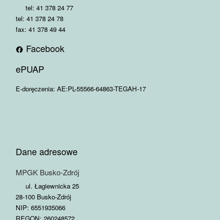
tel: 41 378 24 77
tel: 41 378 24 78
fax: 41 378 49 44
Facebook
ePUAP
E-doręczenia: AE:PL-55566-64863-TEGAH-17
Dane adresowe
MPGK Busko-Zdrój
ul. Łagiewnicka 25
28-100 Busko-Zdrój
NIP: 6551935066
REGON: 260248572