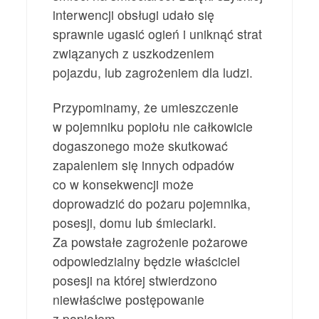
interwencji obsługi udało się
sprawnie ugasić ogień i uniknąć strat
związanych z uszkodzeniem
pojazdu, lub zagrożeniem dla ludzi.
Przypominamy, że umieszczenie
w pojemniku popiołu nie całkowicie
dogaszonego może skutkować
zapaleniem się innych odpadów
co w konsekwencji może
doprowadzić do pożaru pojemnika,
posesji, domu lub śmieciarki.
Za powstałe zagrożenie pożarowe
odpowiedzialny będzie właściciel
posesji na której stwierdzono
niewłaściwe postępowanie
z popiołem.