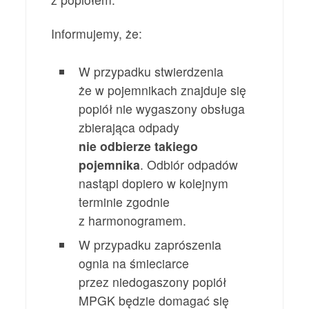
Informujemy, że:
W przypadku stwierdzenia
że w pojemnikach znajduje się
popiół nie wygaszony obsługa
zbierająca odpady
nie odbierze takiego
pojemnika
. Odbiór odpadów
nastąpi dopiero w kolejnym
terminie zgodnie
z harmonogramem.
W przypadku zaprószenia
ognia na śmieciarce
przez niedogaszony popiół
MPGK będzie domagać się