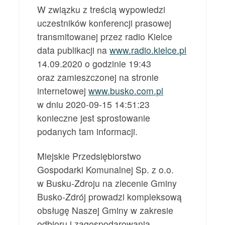
W związku z treścią wypowiedzi
uczestników konferencji prasowej
transmitowanej przez radio Kielce
data publikacji na
www.radio.kielce.pl
14.09.2020 o godzinie 19:43
oraz zamieszczonej na stronie
internetowej
www.busko.com.pl
w dniu 2020-09-15 14:51:23
konieczne jest sprostowanie
podanych tam informacji.
Miejskie Przedsiębiorstwo
Gospodarki Komunalnej Sp. z o.o.
w Busku-Zdroju na zlecenie Gminy
Busko-Zdrój prowadzi kompleksową
obsługę Naszej Gminy w zakresie
odbioru i zagospodarowania