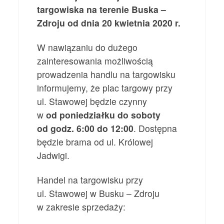
targowiska na terenie Buska –
Zdroju
od dnia 20 kwietnia 2020 r.
W nawiązaniu do dużego
zainteresowania możliwością
prowadzenia handlu na targowisku
informujemy, że plac targowy przy
ul. Stawowej będzie czynny
w
od poniedziałku do soboty
od godz. 6:00 do 12:00
. Dostępna
będzie brama od ul. Królowej
Jadwigi.
Handel na targowisku przy
ul. Stawowej w Busku – Zdroju
w zakresie sprzedaży: