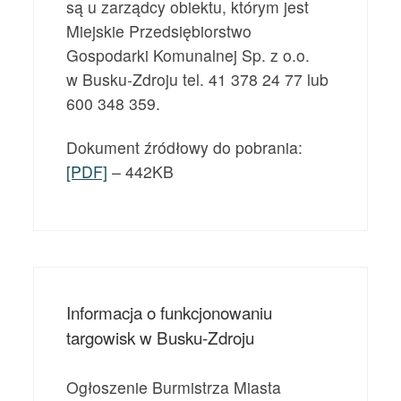
są u zarządcy obiektu, którym jest
Miejskie Przedsiębiorstwo
Gospodarki Komunalnej Sp. z o.o.
w Busku-Zdroju tel. 41 378 24 77 lub
600 348 359.
Dokument źródłowy do pobrania:
[PDF]
– 442KB
Informacja o funkcjonowaniu
targowisk w Busku-Zdroju
Ogłoszenie Burmistrza Miasta