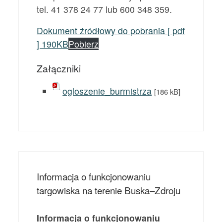
tel. 41 378 24 77 lub 600 348 359.
Dokument źródłowy do pobrania [ pdf
] 190KB
Pobierz
Załączniki
ogloszenie_burmistrza
[186 kB]
Informacja o funkcjonowaniu
targowiska na terenie Buska–Zdroju
Informacja o funkcjonowaniu