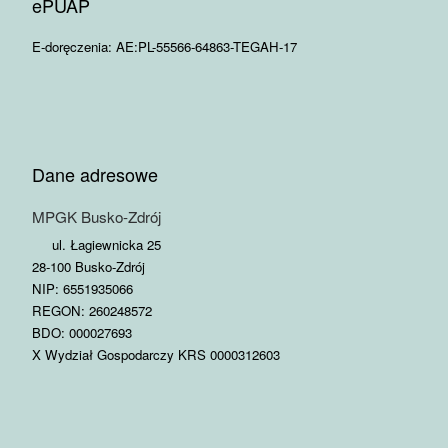
ePUAP
E-doręczenia: AE:PL-55566-64863-TEGAH-17
Dane adresowe
MPGK Busko-Zdrój
ul. Łagiewnicka 25
28-100 Busko-Zdrój
NIP: 6551935066
REGON: 260248572
BDO: 000027693
X Wydział Gospodarczy KRS 0000312603