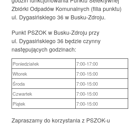
godzin funkcjonowania Punktu Selektywnej
Zbiórki Odpadów Komunalnych (filia punktu)
ul. Dygasińskiego 36 w Busku-Zdroju.
Punkt PSZOK w Busku-Zdroju przy
ul. Dygasińskiego 36 będzie czynny
następujących godzinach:
Poniedziałek
7:00-17:00
Wtorek
7:00-15:00
Środa
7:00-15:00
Czwartek
7:00-15:00
Piątek
7:00-15:00
Zapraszamy do korzystania z PSZOK-u