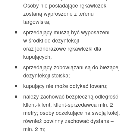
Osoby nie posiadające rękawiczek
zostaną wyproszone z terenu
targowiska;
sprzedający muszą być wyposażeni
w środki do dezynfekcji
oraz jednorazowe rękawiczki dla
kupujących;
sprzedający zobowiązani są do bieżącej
dezynfekcji stoiska;
kupujący nie może dotykać towaru;
należy zachować bezpieczną odległość
klient-klient, klient-sprzedawca min. 2
metry; osoby oczekujące na swoją kolej,
również powinny zachować dystans –
min. 2 m;