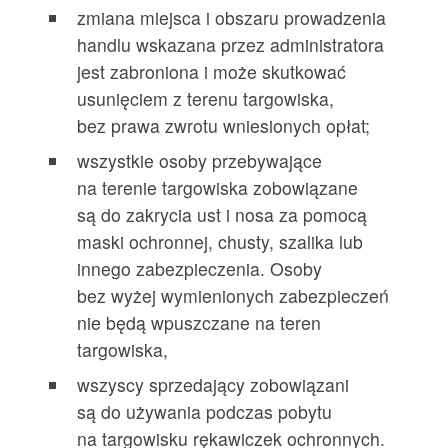
zmiana miejsca i obszaru prowadzenia
handlu wskazana przez administratora
jest zabroniona i może skutkować
usunięciem z terenu targowiska,
bez prawa zwrotu wniesionych opłat;
wszystkie osoby przebywające
na terenie targowiska zobowiązane
są do zakrycia ust i nosa za pomocą
maski ochronnej, chusty, szalika lub
innego zabezpieczenia. Osoby
bez wyżej wymienionych zabezpieczeń
nie będą wpuszczane na teren
targowiska,
wszyscy sprzedający zobowiązani
są do używania podczas pobytu
na targowisku rękawiczek ochronnych.