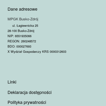
Dane adresowe
MPGK Busko-Zdrój
ul. Łagiewnicka 25
28-100 Busko-Zdrój
NIP: 6551935066
REGON: 260248572
BDO: 000027693
X Wydział Gospodarczy KRS 0000312603
Linki
Deklaracja dostępności
Polityka prywatności