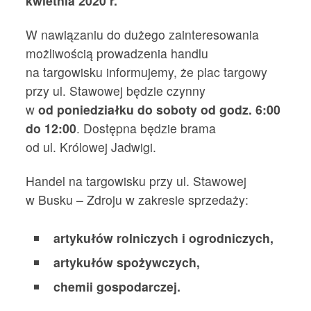
kwietnia 2020 r.
W nawiązaniu do dużego zainteresowania
możliwością prowadzenia handlu
na targowisku informujemy, że plac targowy
przy ul. Stawowej będzie czynny
w
od poniedziałku do soboty od godz. 6:00
do 12:00
. Dostępna będzie brama
od ul. Królowej Jadwigi.
Handel na targowisku przy ul. Stawowej
w Busku – Zdroju w zakresie sprzedaży:
artykułów rolniczych i ogrodniczych,
artykułów spożywczych,
chemii gospodarczej.