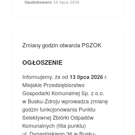
Opublikowano
10 lipca 2026
Zmiany godzin otwarcia PSZOK
OGŁOSZENIE
Informujemy, że od
13 lipca 2026
r.
Miejskie Przedsiębiorstwo
Gospodarki Komunalnej Sp. z o.o.
w Busku-Zdroju wprowadza zmianę
godzin funkcjonowania Punktu
Selektywnej Zbiórki Odpadów
Komunalnych (filia punktu)
ul. Dygasińskiego 36 w Busku-