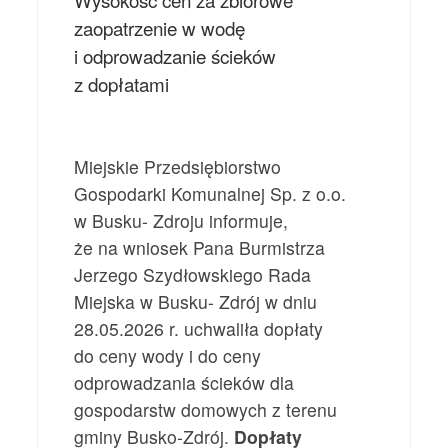
zaopatrzenie w wodę
i odprowadzanie ścieków
z dopłatami
Miejskie Przedsiębiorstwo
Gospodarki Komunalnej Sp. z o.o.
w Busku- Zdroju informuje,
że na wniosek Pana Burmistrza
Jerzego Szydłowskiego Rada
Miejska w Busku- Zdrój w dniu
28.05.2026 r. uchwaliła dopłaty
do ceny wody i do ceny
odprowadzania ścieków dla
gospodarstw domowych z terenu
gminy Busko-Zdrój.
Dopłaty