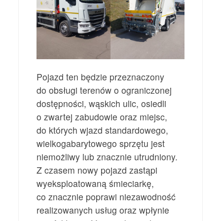
Pojazd ten będzie przeznaczony
do obsługi terenów o ograniczonej
dostępności, wąskich ulic, osiedli
o zwartej zabudowie oraz miejsc,
do których wjazd standardowego,
wielkogabarytowego sprzętu jest
niemożliwy lub znacznie utrudniony.
Z czasem nowy pojazd zastąpi
wyeksploatowaną śmieciarkę,
co znacznie poprawi niezawodność
realizowanych usług oraz wpłynie