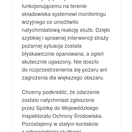
funkcjonującemu na terenie
składowiska systemowi monitoringu
wizyjnego co umożliwiło
natychmiastową reakcję służb. Dzięki
szybkiej i sprawnej interwencji straży
pożarnej sytuacja została
błyskawicznie opanowana, a ogień
skutecznie ugaszony. Nie doszło
do rozprzestrzenienia się pożaru ani
zagrożenia dla większego obszaru.
Chcemy podkreślić, że zdarzenie
zostało natychmiast zgłoszone
przez Spółkę do Wojewódzkiego
Inspektoratu Ochrony Środowiska.
Pozostajemy w stałym kontakcie
z odpowiednimi służbami.