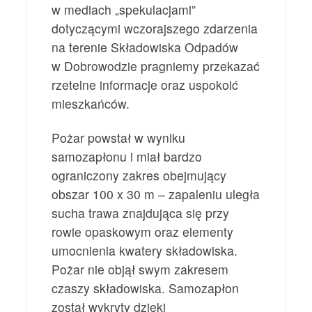
w mediach „spekulacjami”
dotyczącymi wczorajszego zdarzenia
na terenie Składowiska Odpadów
w Dobrowodzie pragniemy przekazać
rzetelne informacje oraz uspokoić
mieszkańców.
Pożar powstał w wyniku
samozapłonu i miał bardzo
ograniczony zakres obejmujący
obszar 100 x 30 m – zapaleniu uległa
sucha trawa znajdująca się przy
rowie opaskowym oraz elementy
umocnienia kwatery składowiska.
Pożar nie objął swym zakresem
czaszy składowiska. Samozapłon
został wykryty dzięki