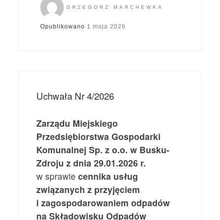
GRZEGORZ MARCHEWKA
Opublikowano
1 maja 2026
Uchwała Nr 4/2026
Zarządu Miejskiego
Przedsiębiorstwa Gospodarki
Komunalnej Sp. z o.o. w Busku-
Zdroju
z dnia 29.01.2026 r.
w sprawie
cennika usług
związanych z przyjęciem
i zagospodarowaniem odpadów
na Składowisku Odpadów