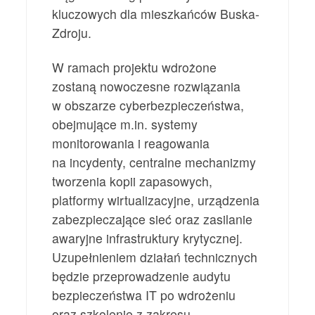
kluczowych dla mieszkańców Buska-
Zdroju.
W ramach projektu wdrożone
zostaną nowoczesne rozwiązania
w obszarze cyberbezpieczeństwa,
obejmujące m.in. systemy
monitorowania i reagowania
na incydenty, centralne mechanizmy
tworzenia kopii zapasowych,
platformy wirtualizacyjne, urządzenia
zabezpieczające sieć oraz zasilanie
awaryjne infrastruktury krytycznej.
Uzupełnieniem działań technicznych
będzie przeprowadzenie audytu
bezpieczeństwa IT po wdrożeniu
oraz szkolenie z zakresu