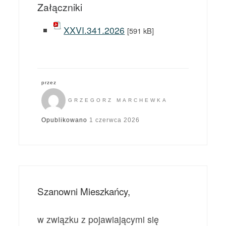
Załączniki
XXVI.341.2026
[591 kB]
przez
GRZEGORZ MARCHEWKA
Opublikowano
1 czerwca 2026
Szanowni Mieszkańcy,
w związku z pojawiającymi się