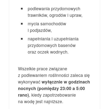
podlewania przydomowych
trawników, ogrodów i upraw,
mycia samochodów
i podjazdów,
napełniania i uzupełniania
przydomowych basenów
oraz oczek wodnych.
Wszelkie prace związane
z podlewaniem roślinności zaleca się
wykonywać
wyłącznie w godzinach
nocnych (pomiędzy 23:00 a 5:00
rano)
, kiedy zapotrzebowanie
na wodę jest najniższe.