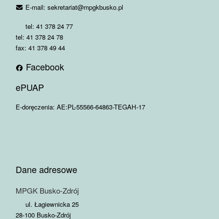
E-mail: sekretariat@mpgkbusko.pl
tel: 41 378 24 77
tel: 41 378 24 78
fax: 41 378 49 44
Facebook
ePUAP
E-doręczenia: AE:PL-55566-64863-TEGAH-17
Dane adresowe
MPGK Busko-Zdrój
ul. Łagiewnicka 25
28-100 Busko-Zdrój