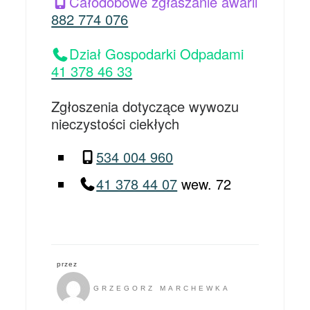
Całodobowe zgłaszanie awarii
882 774 076
Dział Gospodarki Odpadami
41 378 46 33
Zgłoszenia dotyczące wywozu
nieczystości ciekłych
534 004 960
41 378 44 07
wew. 72
przez
GRZEGORZ MARCHEWKA