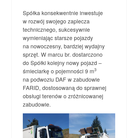
Spółka konsekwentnie inwestuje
w rozwój swojego zaplecza
technicznego, sukcesywnie
wymieniając starsze pojazdy
na nowoczesny, bardziej wydajny
sprzęt. W marcu br. dostarczono
do Spółki kolejny nowy pojazd –
3
śmieciarkę o pojemności 9 m
na podwoziu DAF w zabudowie
FARID, dostosowaną do sprawnej
obsługi terenów o zróżnicowanej
zabudowie.