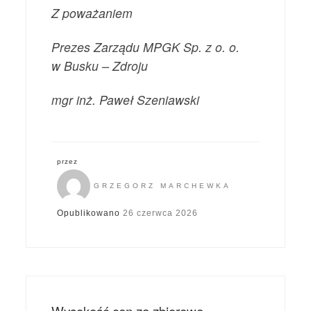
Z poważaniem
Prezes Zarządu MPGK Sp. z o. o.
w Busku – Zdroju
mgr inż. Paweł Szeniawski
przez
GRZEGORZ MARCHEWKA
Opublikowano
26 czerwca 2026
Wysokość cen za zbiorowe