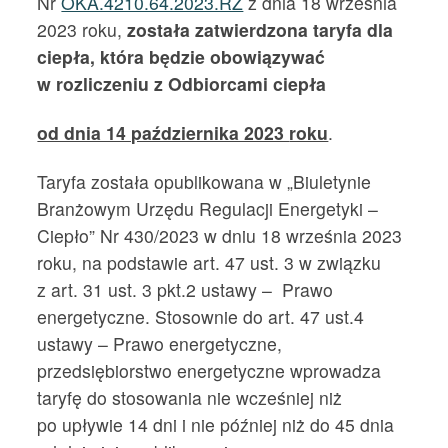
Nr
OKA.4210.64.2023.RZ
z dnia 18 września
2023 roku,
została zatwierdzona
taryfa dla
ciepła, która będzie obowiązywać
w rozliczeniu z Odbiorcami ciepła
od dnia 14 października 2023
roku
.
Taryfa została opublikowana w „Biuletynie
Branżowym Urzędu Regulacji Energetyki –
Ciepło” Nr 430/2023 w dniu 18 września 2023
roku, na podstawie art. 47 ust. 3 w związku
z art. 31 ust. 3 pkt.2 ustawy – Prawo
energetyczne. Stosownie do art. 47 ust.4
ustawy – Prawo energetyczne,
przedsiębiorstwo energetyczne wprowadza
taryfę do stosowania nie wcześniej niż
po upływie 14 dni i nie później niż do 45 dnia