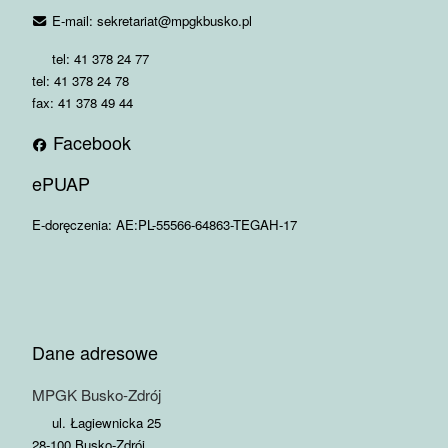
E-mail: sekretariat@mpgkbusko.pl
tel: 41 378 24 77
tel: 41 378 24 78
fax: 41 378 49 44
Facebook
ePUAP
E-doręczenia: AE:PL-55566-64863-TEGAH-17
Dane adresowe
MPGK Busko-Zdrój
ul. Łagiewnicka 25
28-100 Busko-Zdrój