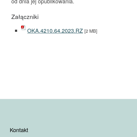
od dnia jej opublikowania.
Załączniki
OKA.4210.64.2023.RZ
[2 MB]
Kontakt