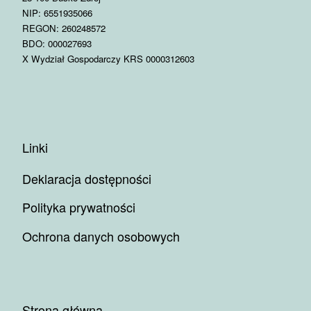
NIP: 6551935066
REGON: 260248572
BDO: 000027693
X Wydział Gospodarczy KRS 0000312603
Linki
Deklaracja dostępności
Polityka prywatności
Ochrona danych osobowych
Strona główna