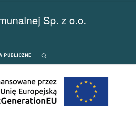
unalnej Sp. z o.o.
Search
A PUBLICZNE