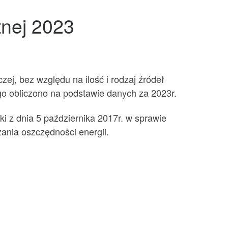
tnej 2023
iczej, bez względu na ilość i rodzaj źródeł
go obliczono na podstawie danych za 2023r.
i z dnia 5 października 2017r. w sprawie
ania oszczędności energii.