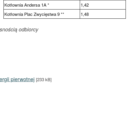
Kotłownia Andersa 1A *
1,42
Kotłownia Plac Zwycięstwa 9 **
1,48
asnością odbiorcy
rgii pierwotnej
[233 kB]