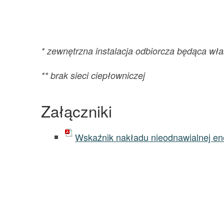
* zewnętrzna instalacja odbiorcza będąca wł
** brak sieci ciepłowniczej
Załączniki
Wskaźnik nakładu nieodnawialnej ene