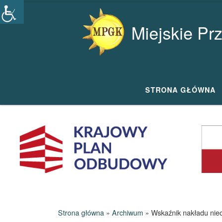
Przejdź do treści
Miejskie Pr
STRONA GŁÓWNA
Strona główna
»
Archiwum
»
Wskaźnik nakładu nieo