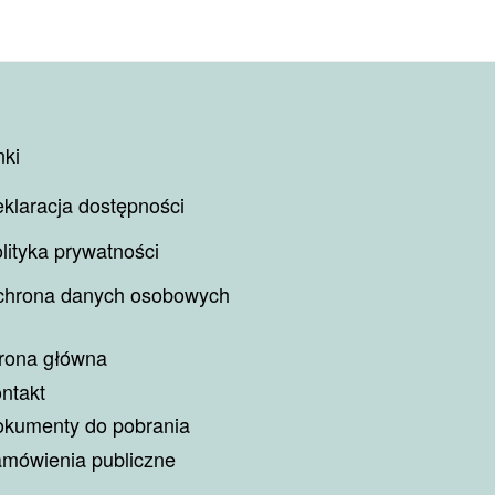
nki
klaracja dostępności
lityka prywatności
hrona danych osobowych
rona główna
ntakt
kumenty do pobrania
mówienia publiczne