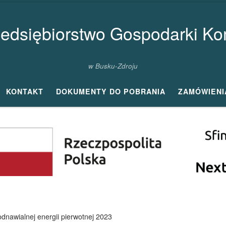
zedsiębiorstwo Gospodarki Kom
w Busku-Zdroju
KONTAKT
DOKUMENTY DO POBRANIA
ZAMÓWIENI
dnawialnej energii pierwotnej 2023