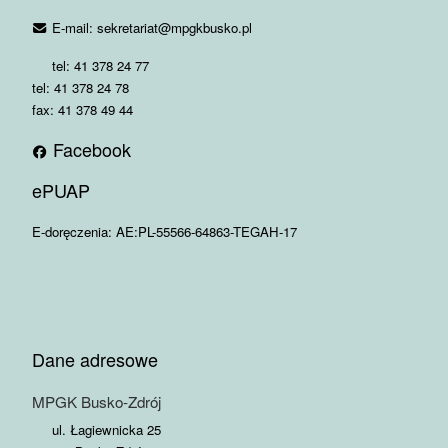
E-mail: sekretariat@mpgkbusko.pl
tel: 41 378 24 77
tel: 41 378 24 78
fax: 41 378 49 44
Facebook
ePUAP
E-doręczenia: AE:PL-55566-64863-TEGAH-17
Dane adresowe
MPGK Busko-Zdrój
ul. Łagiewnicka 25