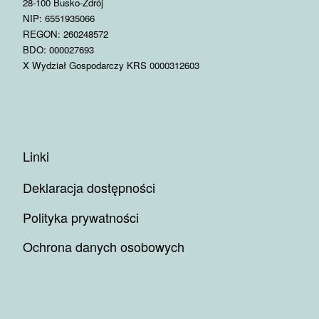
28-100 Busko-Zdrój
NIP: 6551935066
REGON: 260248572
BDO: 000027693
X Wydział Gospodarczy KRS 0000312603
Linki
Deklaracja dostępności
Polityka prywatności
Ochrona danych osobowych