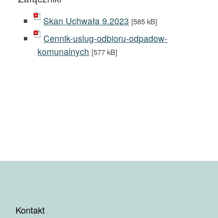
Skan Uchwała 9.2023
[585 kB]
Cennik-uslug-odbioru-odpadow-
komunalnych
[577 kB]
Kontakt