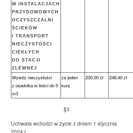
W INSTALACJACH
PRZYDOMOWYCH
OCZYSZCZALNI
ŚCIEKÓW
I TRANSPORT
NIECZYSTOŚCI
CIEKŁYCH
DO STACJI
ZLEWNEJ
Wywóz nieczystości
za jeden
230,00 zł
248,40 zł
z osadnika w ilości do 5
kurs
m3
§3
Uchwała wchodzi w życie z dniem 1 stycznia
2024 r.