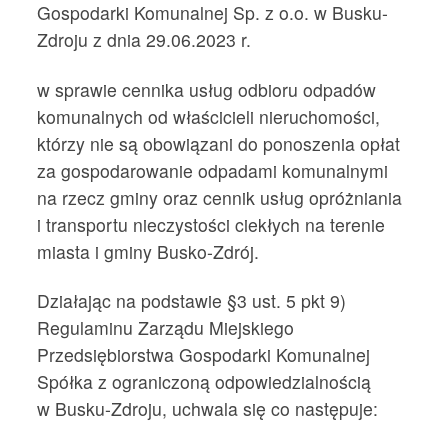
Gospodarki Komunalnej Sp. z o.o. w Busku-
Zdroju z dnia 29.06.2023 r.
w sprawie cennika usług odbioru odpadów
komunalnych od właścicieli nieruchomości,
którzy nie są obowiązani do ponoszenia opłat
za gospodarowanie odpadami komunalnymi
na rzecz gminy oraz cennik usług opróżniania
i transportu nieczystości ciekłych na terenie
miasta i gminy Busko-Zdrój.
Działając na podstawie §3 ust. 5 pkt 9)
Regulaminu Zarządu Miejskiego
Przedsiębiorstwa Gospodarki Komunalnej
Spółka z ograniczoną odpowiedzialnością
w Busku-Zdroju, uchwala się co następuje: