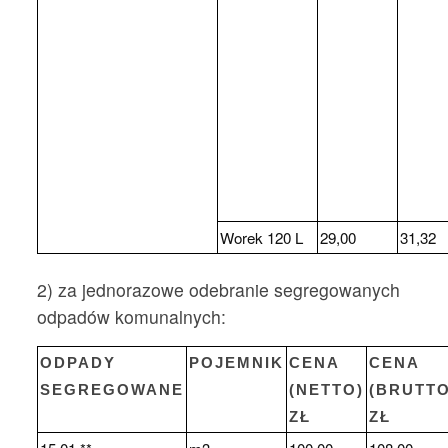
Worek 120 L
29,00
31,32
2) za jednorazowe odebranie segregowanych
odpadów komunalnych:
ODPADY
POJEMNIK
CENA
CENA
SEGREGOWANE
(NETTO)
(BRUTTO
ZŁ
ZŁ