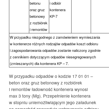
betonu
i odbiór
oraz gruz
kontenera
betonowy
KP-7
z rozbiórek
i remontów
W przypadku niezgodnego z zamówieniem wymieszania
w kontenerze różnych rodzajów odpadów koszt odbioru
i zagospodarowania odpadów zostanie naliczony zgodnie
z cennikiem dotyczącym odpadów niesegregowanych
(zmieszanych) dla kontenera KP – 7.
W przypadku odpadów o kodzie 17 01 01 –
beton oraz gruz betonowy z rozbiórek
i remontów ładowność kontenera wynosi
max 3 tony (Mg). Przepełnienie kontenera
w stopniu uniemożliwiającym jego załadunek
na samochód spowoduje wstrzymanie odbioru