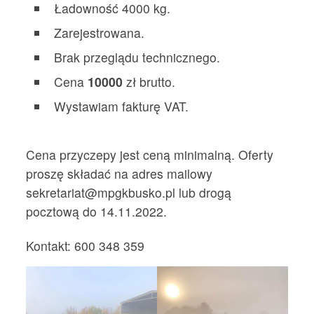
Ładowność 4000 kg.
Zarejestrowana.
Brak przeglądu technicznego.
Cena
10000
zł brutto.
Wystawiam fakturę VAT.
Cena przyczepy jest ceną minimalną. Oferty
proszę składać na adres mailowy
sekretariat@mpgkbusko.pl lub drogą
pocztową do 14.11.2022.
Kontakt: 600 348 359