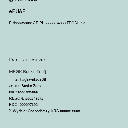
ePUAP
E-doręczenia: AE:PL-55566-64863-TEGAH-17
Dane adresowe
MPGK Busko-Zdrój
ul. Łagiewnicka 25
28-100 Busko-Zdrój
NIP: 6551935066
REGON: 260248572
BDO: 000027693
X Wydział Gospodarczy KRS 0000312603