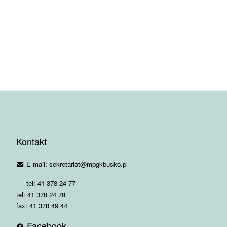
Kontakt
E-mail: sekretariat@mpgkbusko.pl
tel: 41 378 24 77
tel: 41 378 24 78
fax: 41 378 49 44
Facebook