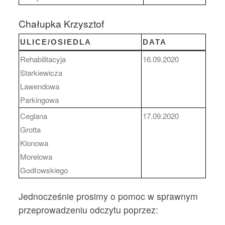
Chałupka Krzysztof
ULICE/OSIEDLA
DATA
Rehabilitacyja
16.09.2020
Starkiewicza
Lawendowa
Parkingowa
Ceglana
17.09.2020
Grotta
Klonowa
Morelowa
Godłowskiego
Jednocześnie prosimy o pomoc w sprawnym
przeprowadzeniu odczytu poprzez: