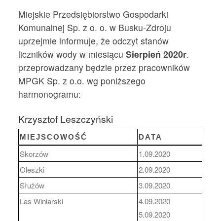
Miejskie Przedsiębiorstwo Gospodarki
Komunalnej Sp. z o. o. w Busku-Zdroju
uprzejmie informuje, że odczyt stanów
liczników wody w miesiącu
Sierpień 2020r
.
przeprowadzany będzie przez pracowników
MPGK Sp. z o.o. wg poniższego
harmonogramu:
Krzysztof Leszczyński
MIEJSCOWOŚĆ
DATA
Skorzów
1.09.2020
Oleszki
2.09.2020
Służów
3.09.2020
Las Winiarski
4.09.2020
5.09.2020