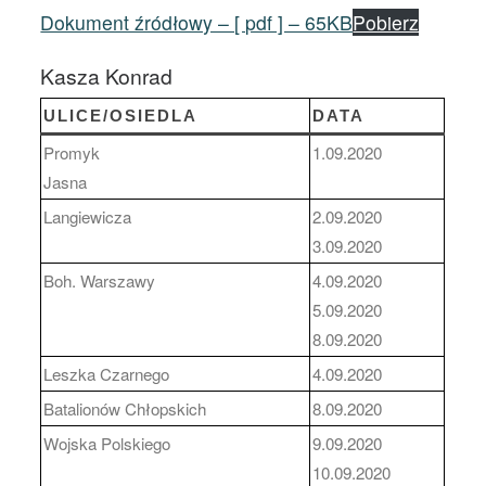
Dokument źródłowy – [ pdf ] – 65KB
Pobierz
Kasza Konrad
ULICE/OSIEDLA
DATA
Promyk
1.09.2020
Jasna
Langiewicza
2.09.2020
3.09.2020
Boh. Warszawy
4.09.2020
5.09.2020
8.09.2020
Leszka Czarnego
4.09.2020
Batalionów Chłopskich
8.09.2020
Wojska Polskiego
9.09.2020
10.09.2020