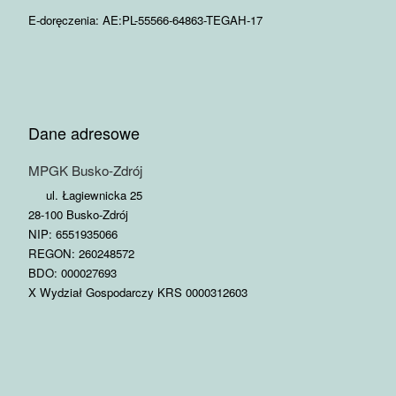
E-doręczenia: AE:PL-55566-64863-TEGAH-17
Dane adresowe
MPGK Busko-Zdrój
ul. Łagiewnicka 25
28-100 Busko-Zdrój
NIP: 6551935066
REGON: 260248572
BDO: 000027693
X Wydział Gospodarczy KRS 0000312603