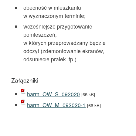
obecność w mieszkaniu
w wyznaczonym terminie;
wcześniejsze przygotowanie
pomieszczeń,
w których przeprowadzany będzie
odczyt (zdemontowanie ekranów,
odsuniecie pralek itp.)
Załączniki
harm_OW_S_092020
[65 kB]
harm_OW_M_092020-1
[66 kB]