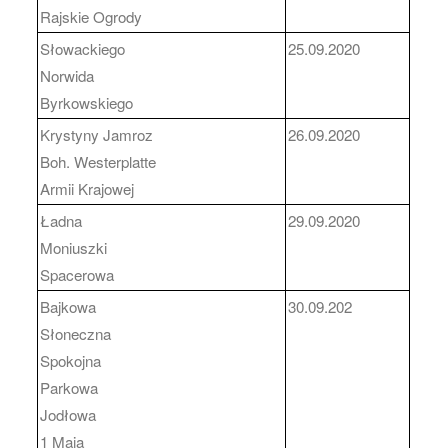
Rajskie Ogrody
Słowackiego
25.09.2020
Norwida
Byrkowskiego
Krystyny Jamroz
26.09.2020
Boh. Westerplatte
Armii Krajowej
Ładna
29.09.2020
Moniuszki
Spacerowa
Bajkowa
30.09.202
Słoneczna
Spokojna
Parkowa
Jodłowa
1 Maja