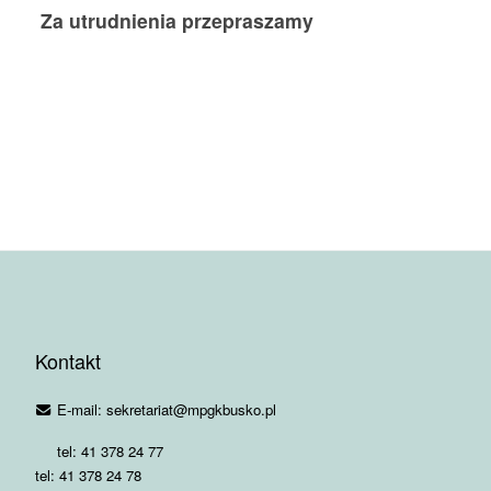
Za utrudnienia przepraszamy
Kontakt
E-mail: sekretariat@mpgkbusko.pl
tel: 41 378 24 77
tel: 41 378 24 78