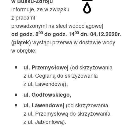
w Busku-Zdroju
informuje, że w związku
z pracami
prowadzonymi na sieci wodociągowej
00
00
od godz. 8
do godz. 14
dn. 04.12.2020r.
(piątek)
wystąpi przerwa w dostawie wody
w obrębie:
ul. Przemysłowej
(od skrzyżowania
z ul. Ceglaną do skrzyżowania
z ul. Lawendową),
ul. Godłowskiego,
ul. Lawendowej
(od skrzyżowania
z ul. Przemysłową do skrzyżowania
z ul. Jabłoniową).