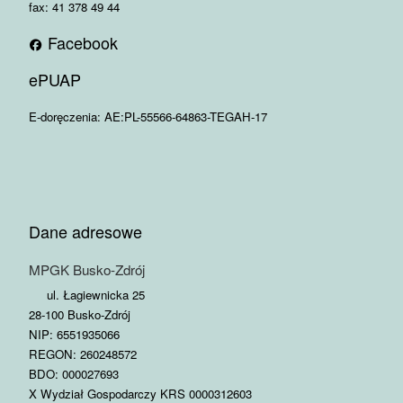
fax: 41 378 49 44
Facebook
ePUAP
E-doręczenia: AE:PL-55566-64863-TEGAH-17
Dane adresowe
MPGK Busko-Zdrój
ul. Łagiewnicka 25
28-100 Busko-Zdrój
NIP: 6551935066
REGON: 260248572
BDO: 000027693
X Wydział Gospodarczy KRS 0000312603