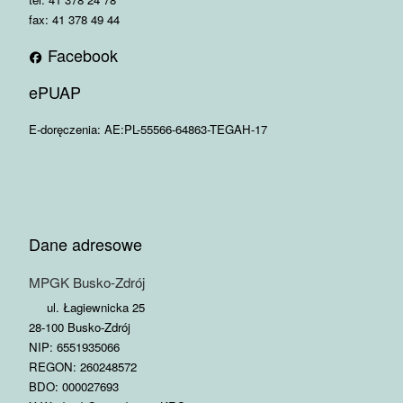
fax: 41 378 49 44
Facebook
ePUAP
E-doręczenia: AE:PL-55566-64863-TEGAH-17
Dane adresowe
MPGK Busko-Zdrój
ul. Łagiewnicka 25
28-100 Busko-Zdrój
NIP: 6551935066
REGON: 260248572
BDO: 000027693