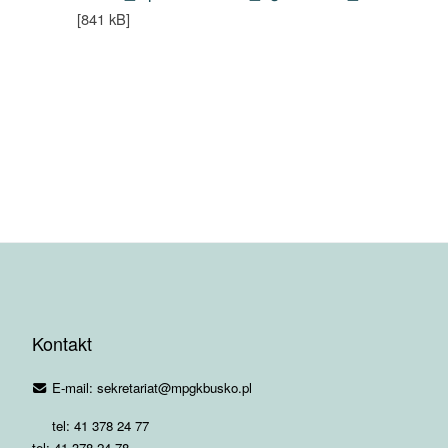
[841 kB]
Kontakt
E-mail: sekretariat@mpgkbusko.pl
tel: 41 378 24 77
tel: 41 378 24 78