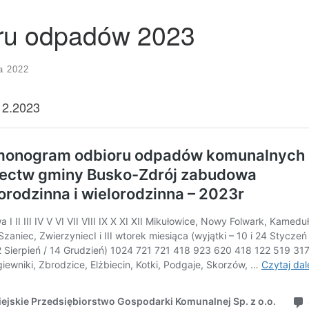
ru odpadów 2023
a 2022
12.2023