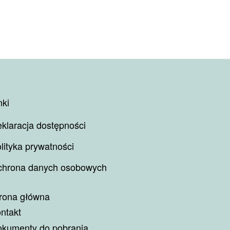
nki
klaracja dostępności
lityka prywatności
hrona danych osobowych
rona główna
ntakt
kumenty do pobrania