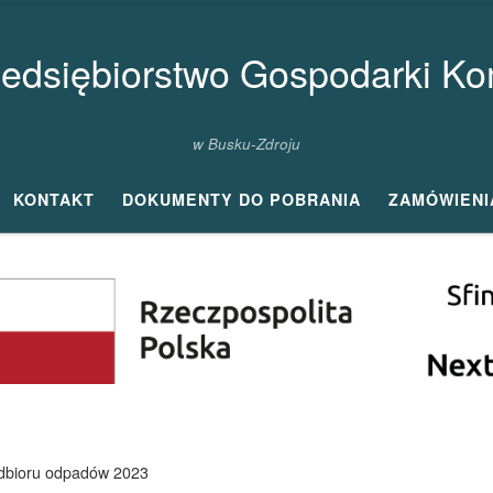
zedsiębiorstwo Gospodarki Kom
w Busku-Zdroju
KONTAKT
DOKUMENTY DO POBRANIA
ZAMÓWIENI
bioru odpadów 2023