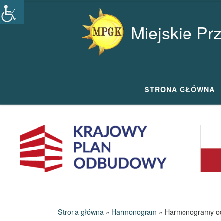
Przejdź do treści
Miejskie Pr
STRONA GŁÓWNA
Strona główna
»
Harmonogram
»
Harmonogramy od