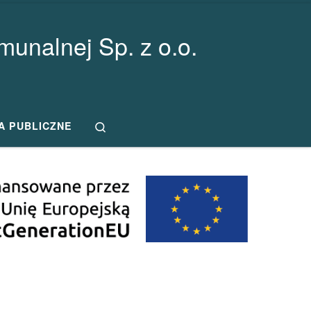
unalnej Sp. z o.o.
Search
A PUBLICZNE