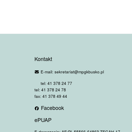
Kontakt
E-mail: sekretariat@mpgkbusko.pl
tel: 41 378 24 77
tel: 41 378 24 78
fax: 41 378 49 44
Facebook
ePUAP
E-doręczenia: AE:PL-55566-64863-TEGAH-17