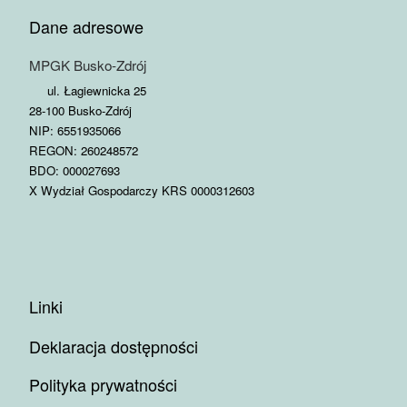
Dane adresowe
MPGK Busko-Zdrój
ul. Łagiewnicka 25
28-100 Busko-Zdrój
NIP: 6551935066
REGON: 260248572
BDO: 000027693
X Wydział Gospodarczy KRS 0000312603
Linki
Deklaracja dostępności
Polityka prywatności