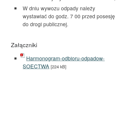
W dniu wywozu odpady należy
wystawiać do godz. 7 00 przed posesję
do drogi publicznej.
Załączniki
Harmonogram-odbioru-odpadow-
SOECTWA
[224 kB]