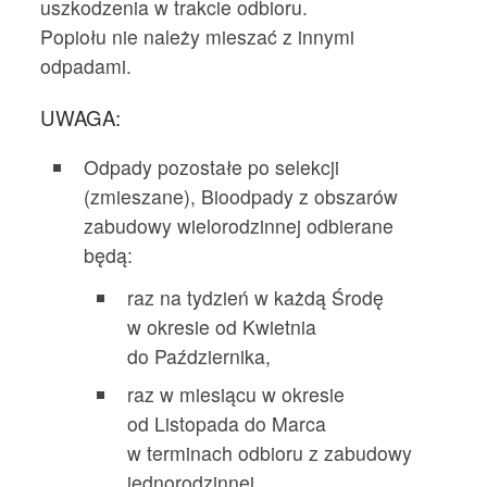
uszkodzenia w trakcie odbioru.
Popiołu nie należy mieszać z innymi
odpadami.
UWAGA:
Odpady pozostałe po selekcji
(zmieszane), Bioodpady z obszarów
zabudowy wielorodzinnej odbierane
będą:
raz na tydzień w każdą Środę
w okresie od Kwietnia
do Października,
raz w miesiącu w okresie
od Listopada do Marca
w terminach odbioru z zabudowy
jednorodzinnej.