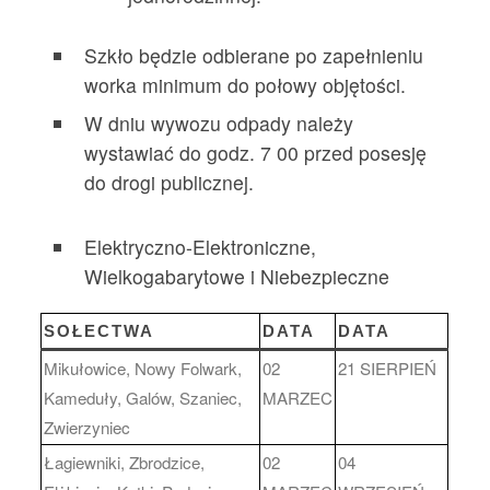
Szkło będzie odbierane po zapełnieniu
worka minimum do połowy objętości.
W dniu wywozu odpady należy
wystawiać do godz. 7 00 przed posesję
do drogi publicznej.
Elektryczno-Elektroniczne,
Wielkogabarytowe i Niebezpieczne
SOŁECTWA
DATA
DATA
Mikułowice, Nowy Folwark,
02
21 SIERPIEŃ
Kameduły, Galów, Szaniec,
MARZEC
Zwierzyniec
Łagiewniki, Zbrodzice,
02
04