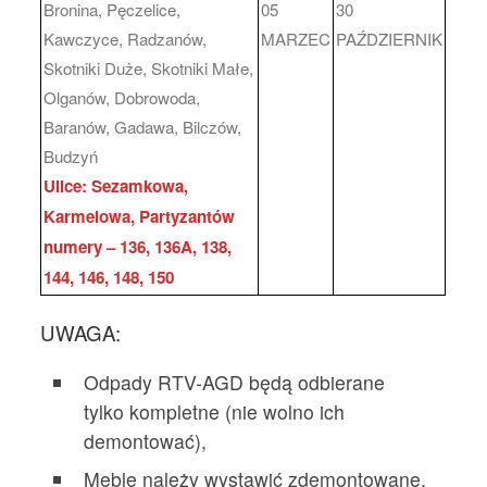
Bronina, Pęczelice,
05
30
Kawczyce, Radzanów,
MARZEC
PAŹDZIERNIK
Skotniki Duże, Skotniki Małe,
Olganów, Dobrowoda,
Baranów, Gadawa, Bilczów,
Budzyń
Ulice: Sezamkowa,
Karmelowa, Partyzantów
numery – 136, 136A, 138,
144, 146, 148, 150
UWAGA:
Odpady RTV-AGD będą odbierane
tylko kompletne (nie wolno ich
demontować),
Meble należy wystawić zdemontowane,