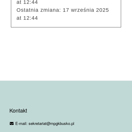
at 12:44
Ostatnia zmiana:
17 września 2025
at 12:44
Kontakt
E-mail: sekretariat@mpgkbusko.pl