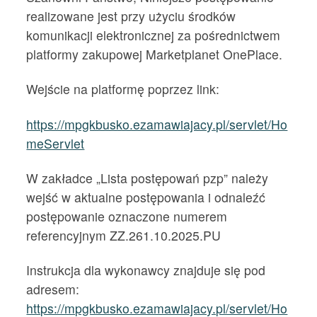
realizowane jest przy użyciu środków
komunikacji elektronicznej za pośrednictwem
platformy zakupowej Marketplanet OnePlace.
Wejście na platformę poprzez link:
https://mpgkbusko.ezamawiajacy.pl/servlet/Ho
meServlet
W zakładce „Lista postępowań pzp” należy
wejść w aktualne postępowania i odnaleźć
postępowanie oznaczone numerem
referencyjnym ZZ.261.10.2025.PU
Instrukcja dla wykonawcy znajduje się pod
adresem:
https://mpgkbusko.ezamawiajacy.pl/servlet/Ho