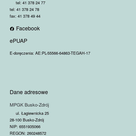
tel: 41 378 24 77
tel: 41 378 24 78
fax: 41 378 49 44
Facebook
ePUAP
E-doręczenia: AE:PL-55566-64863-TEGAH-17
Dane adresowe
MPGK Busko-Zdrój
ul. Łagiewnicka 25
28-100 Busko-Zdrój
NIP: 6551935066
REGON: 260248572