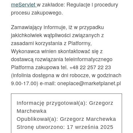
meServlet
w zakładce: Regulacje i procedury
procesu zakupowego.
Zamawiający informuje, iż w przypadku
jakichkolwiek wątpliwości związanych z
zasadami korzystania z Platformy,
Wykonawca winien skontaktować się z
dostawcą rozwiązania teleinformatycznego
Platforma zakupowa tel. +48 22 257 22 23
(infolinia dostępna w dni robocze, w godzinach
9.00-17.00) e-mail: oneplace@marketplanet.pl
Informację przygotował(a):
Grzegorz
Marchewka
Opublikował(a):
Grzegorz Marchewka
Stronę utworzono:
17 września 2025