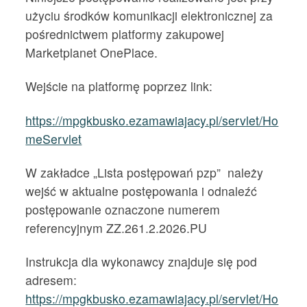
użyciu środków komunikacji elektronicznej za
pośrednictwem platformy zakupowej
Marketplanet OnePlace.
Wejście na platformę poprzez link:
https://mpgkbusko.ezamawiajacy.pl/servlet/Ho
meServlet
W zakładce „Lista postępowań pzp” należy
wejść w aktualne postępowania i odnaleźć
postępowanie oznaczone numerem
referencyjnym ZZ.261.2.2026.PU
Instrukcja dla wykonawcy znajduje się pod
adresem:
https://mpgkbusko.ezamawiajacy.pl/servlet/Ho