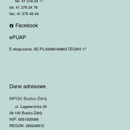
tel: 41 378 24 77
tel: 41 378 24 78
fax: 41 378 49 44
Facebook
ePUAP
E-doręczenia: AE:PL-55566-64863-TEGAH-17
Dane adresowe
MPGK Busko-Zdrój
ul. Łagiewnicka 25
28-100 Busko-Zdrój
NIP: 6551935066
REGON: 260248572