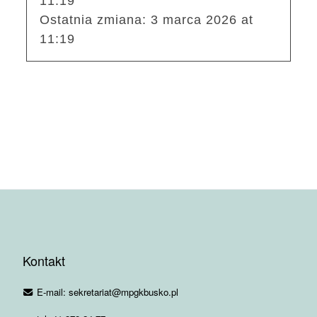
11:19
Ostatnia zmiana:
3 marca 2026 at
11:19
Kontakt
E-mail: sekretariat@mpgkbusko.pl