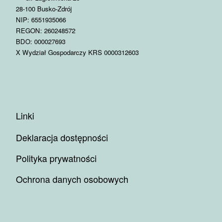
28-100 Busko-Zdrój
NIP: 6551935066
REGON: 260248572
BDO: 000027693
X Wydział Gospodarczy KRS 0000312603
Linki
Deklaracja dostępności
Polityka prywatności
Ochrona danych osobowych