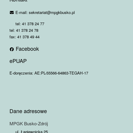
E-mail: sekretariat@mpgkbusko.pl
tel: 41 378 24 77
tel: 41 378 24 78
fax: 41 378 49 44
Facebook
ePUAP
E-doręczenia: AE:PL-55566-64863-TEGAH-17
Dane adresowe
MPGK Busko-Zdrój
ul. Łagiewnicka 25