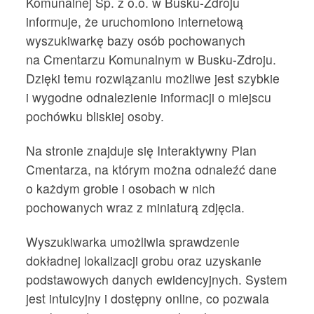
Komunalnej Sp. z o.o. w Busku-Zdroju
informuje, że uruchomiono internetową
wyszukiwarkę bazy osób pochowanych
na Cmentarzu Komunalnym w Busku-Zdroju.
Dzięki temu rozwiązaniu możliwe jest szybkie
i wygodne odnalezienie informacji o miejscu
pochówku bliskiej osoby.
Na stronie znajduje się Interaktywny Plan
Cmentarza, na którym można odnaleźć dane
o każdym grobie i osobach w nich
pochowanych wraz z miniaturą zdjęcia.
Wyszukiwarka umożliwia sprawdzenie
dokładnej lokalizacji grobu oraz uzyskanie
podstawowych danych ewidencyjnych. System
jest intuicyjny i dostępny online, co pozwala