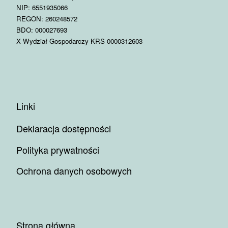
NIP: 6551935066
REGON: 260248572
BDO: 000027693
X Wydział Gospodarczy KRS 0000312603
Linki
Deklaracja dostępności
Polityka prywatności
Ochrona danych osobowych
Strona główna