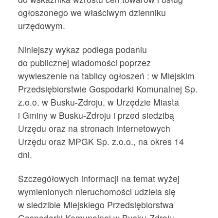
ogłoszonego we właściwym dzienniku
urzędowym.
Niniejszy wykaz podlega podaniu
do publicznej wiadomości poprzez
wywieszenie na tablicy ogłoszeń : w Miejskim
Przedsiębiorstwie Gospodarki Komunalnej Sp.
z.o.o. w Busku-Zdroju, w Urzędzie Miasta
i Gminy w Busku-Zdroju i przed siedzibą
Urzędu oraz na stronach internetowych
Urzędu oraz MPGK Sp. z.o.o., na okres 14
dni.
Szczegółowych informacji na temat wyżej
wymienionych nieruchomości udziela się
w siedzibie Miejskiego Przedsiębiorstwa
Gospodarki Komunalnej w Busku-Zdroju.