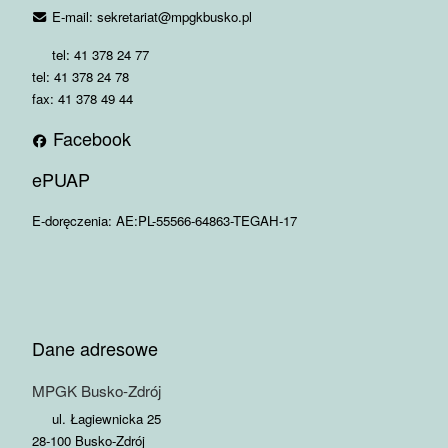
E-mail: sekretariat@mpgkbusko.pl
tel: 41 378 24 77
tel: 41 378 24 78
fax: 41 378 49 44
Facebook
ePUAP
E-doręczenia: AE:PL-55566-64863-TEGAH-17
Dane adresowe
MPGK Busko-Zdrój
ul. Łagiewnicka 25
28-100 Busko-Zdrój