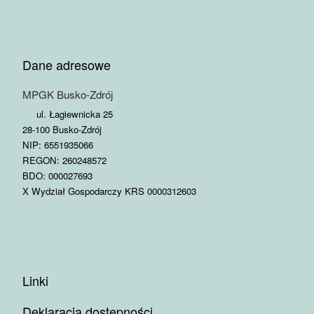
Dane adresowe
MPGK Busko-Zdrój
ul. Łagiewnicka 25
28-100 Busko-Zdrój
NIP: 6551935066
REGON: 260248572
BDO: 000027693
X Wydział Gospodarczy KRS 0000312603
Linki
Deklaracja dostępności