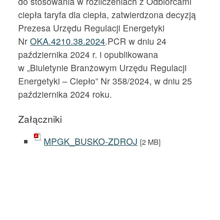
do stosowania w rozliczeniach z Odbiorcami
ciepła taryfa dla ciepła, zatwierdzona decyzją
Prezesa Urzędu Regulacji Energetyki
Nr
OKA.4210.38.2024
.PCR w dniu 24
października 2024 r. i opublikowana
w „Biuletynie Branżowym Urzędu Regulacji
Energetyki – Ciepło” Nr 358/2024, w dniu 25
października 2024 roku.
Załączniki
MPGK_BUSKO-ZDROJ
[2 MB]