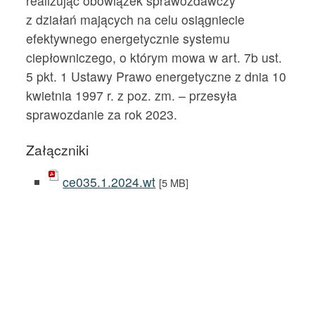
realizując obowiązek sprawozdawczy
z działań mających na celu osiągniecie
efektywnego energetycznie systemu
ciepłowniczego, o którym mowa w art. 7b ust.
5 pkt. 1 Ustawy Prawo energetyczne z dnia 10
kwietnia 1997 r. z poz. zm. – przesyła
sprawozdanie za rok 2023.
Załączniki
ce035.1.2024.wt
[5 MB]