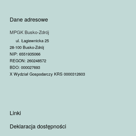
Dane adresowe
MPGK Busko-Zdrój
ul. Łagiewnicka 25
28-100 Busko-Zdrój
NIP: 6551935066
REGON: 260248572
BDO: 000027693
X Wydział Gospodarczy KRS 0000312603
Linki
Deklaracja dostępności