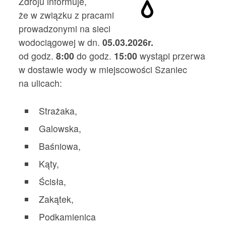
Zdroju informuje,
że w związku z pracami
prowadzonymi na sieci
wodociągowej w dn.
05.03.2026r.
od godz.
8:00
do godz.
15:00
wystąpi przerwa
w dostawie wody w miejscowości Szaniec
na ulicach:
Strażaka,
Galowska,
Baśniowa,
Kąty,
Ścisła,
Zakątek,
Podkamienica