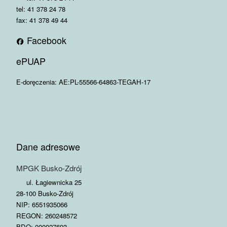
tel: 41 378 24 78
fax: 41 378 49 44
Facebook
ePUAP
E-doręczenia: AE:PL-55566-64863-TEGAH-17
Dane adresowe
MPGK Busko-Zdrój
ul. Łagiewnicka 25
28-100 Busko-Zdrój
NIP: 6551935066
REGON: 260248572
BDO: 000027693