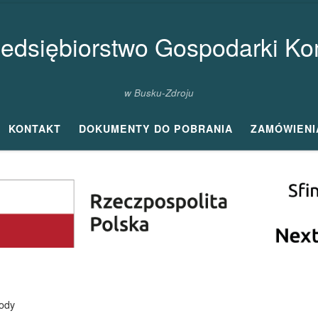
zedsiębiorstwo Gospodarki Kom
w Busku-Zdroju
KONTAKT
DOKUMENTY DO POBRANIA
ZAMÓWIENI
ody