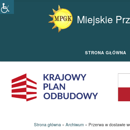
Przejdź do treści
Miejskie Pr
STRONA GŁÓWNA
Strona główna
»
Archiwum
»
Przerwa w dostawie w