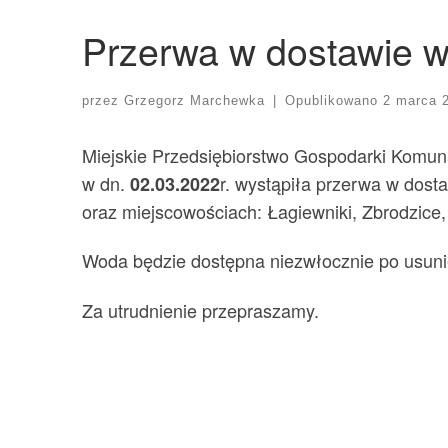
Przerwa w dostawie 
przez
Grzegorz Marchewka
|
Opublikowano
2 marca 
Miejskie Przedsiębiorstwo Gospodarki Komuna
w dn.
r. wystąpiła przerwa w dost
02.03.2022
oraz miejscowościach: Łagiewniki, Zbrodzice,
Woda będzie dostępna niezwłocznie po usunię
Za utrudnienie przepraszamy.