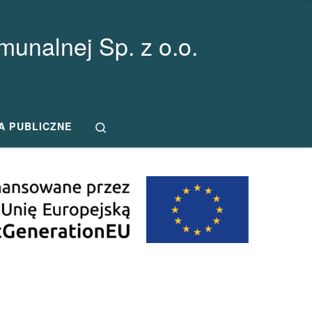
unalnej Sp. z o.o.
Search
A PUBLICZNE