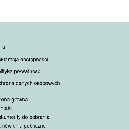
nki
klaracja dostępności
lityka prywatności
hrona danych osobowych
rona główna
ntakt
kumenty do pobrania
mówienia publiczne