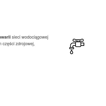
sieci wodociągowej
awarii
 części zdrojowej,