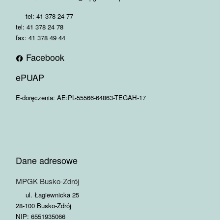
tel: 41 378 24 77
tel: 41 378 24 78
fax: 41 378 49 44
Facebook
ePUAP
E-doręczenia: AE:PL-55566-64863-TEGAH-17
Dane adresowe
MPGK Busko-Zdrój
ul. Łagiewnicka 25
28-100 Busko-Zdrój
NIP: 6551935066