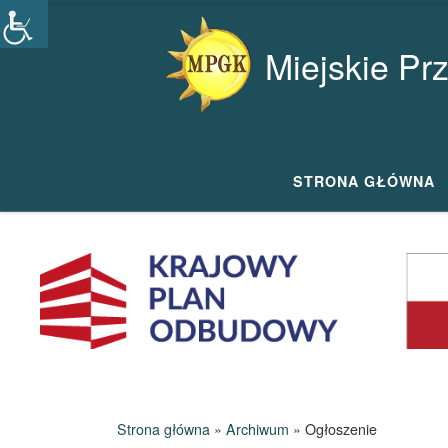
Przejdź do treści
Miejskie Pr
STRONA GŁÓWNA
Strona główna
»
Archiwum
»
Ogłoszenie