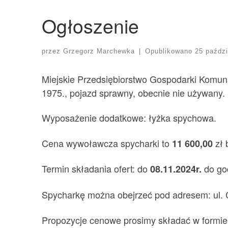
Ogłoszenie
przez
Grzegorz Marchewka
|
Opublikowano
25 paździ
Miejskie Przedsiębiorstwo Gospodarki Komuna
1975., pojazd sprawny, obecnie nie używany.
Wyposażenie dodatkowe: łyżka spychowa.
Cena wywoławcza spycharki to
zł 
11 600,00
Termin składania ofert: do
do god
08.11.2024r.
Spycharkę można obejrzeć pod adresem: ul. C
Propozycje cenowe prosimy składać w formie