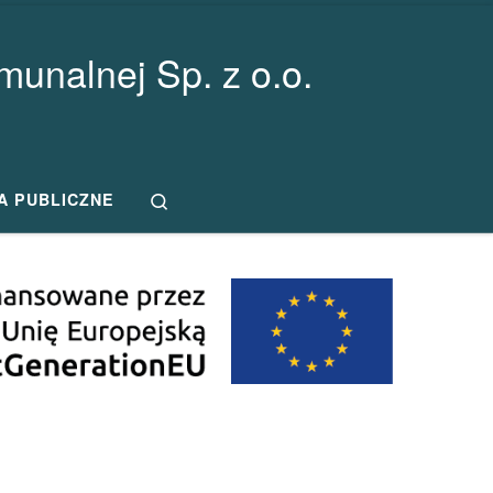
unalnej Sp. z o.o.
Search
A PUBLICZNE