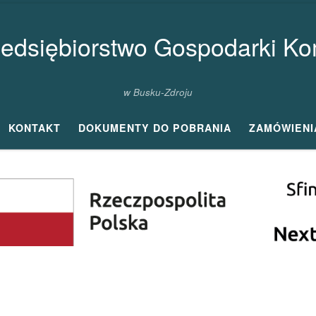
zedsiębiorstwo Gospodarki Kom
w Busku-Zdroju
KONTAKT
DOKUMENTY DO POBRANIA
ZAMÓWIENI