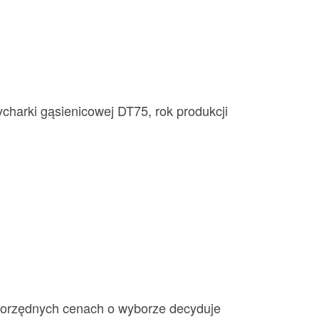
charki gąsienicowej DT75, rok produkcji
wnorzędnych cenach o wyborze decyduje