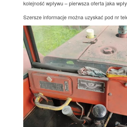
kolejność wpływu – pierwsza oferta jaka wpły
Szersze informacje można uzyskać pod nr tel