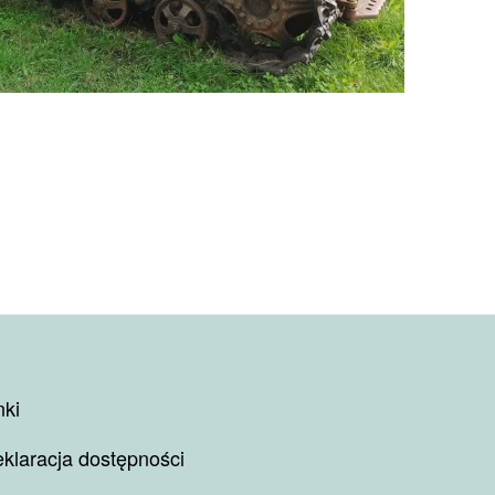
nki
klaracja dostępności