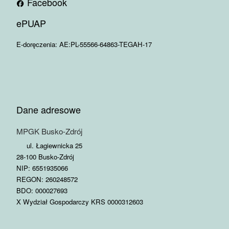
Facebook
ePUAP
E-doręczenia: AE:PL-55566-64863-TEGAH-17
Dane adresowe
MPGK Busko-Zdrój
ul. Łagiewnicka 25
28-100 Busko-Zdrój
NIP: 6551935066
REGON: 260248572
BDO: 000027693
X Wydział Gospodarczy KRS 0000312603