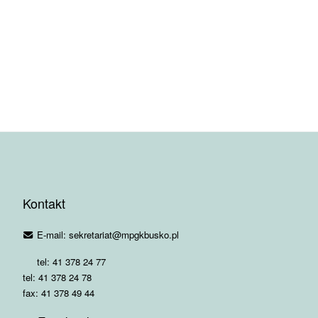
Kontakt
E-mail: sekretariat@mpgkbusko.pl
tel: 41 378 24 77
tel: 41 378 24 78
fax: 41 378 49 44