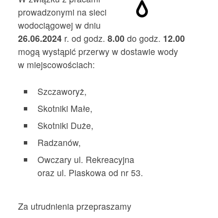
prowadzonymi na sieci
wodociągowej w dniu
26.06.2024
r. od godz.
8.00
do godz.
12.00
mogą wystąpić przerwy w dostawie wody
w miejscowościach:
Szczaworyż,
Skotniki Małe,
Skotniki Duże,
Radzanów,
Owczary ul. Rekreacyjna
oraz ul. Piaskowa od nr 53.
Za utrudnienia przepraszamy