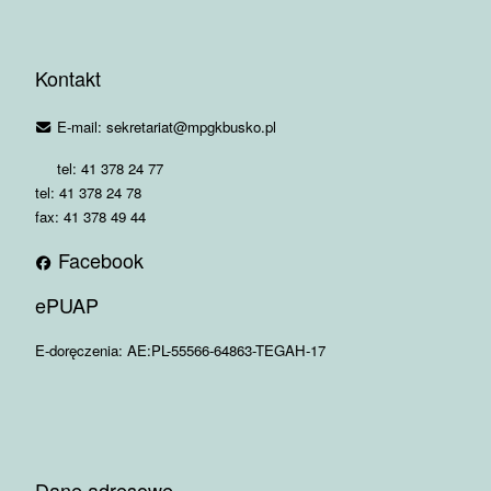
Kontakt
E-mail: sekretariat@mpgkbusko.pl
tel: 41 378 24 77
tel: 41 378 24 78
fax: 41 378 49 44
Facebook
ePUAP
E-doręczenia: AE:PL-55566-64863-TEGAH-17
Dane adresowe