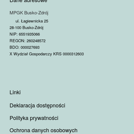
MPGK Busko-Zdrój
ul. Łagiewnicka 25
28-100 Busko-Zdrój
NIP: 6551935066
REGON: 260248572
BDO: 000027693
X Wydział Gospodarczy KRS 0000312603
Linki
Deklaracja dostępności
Polityka prywatności
Ochrona danych osobowych