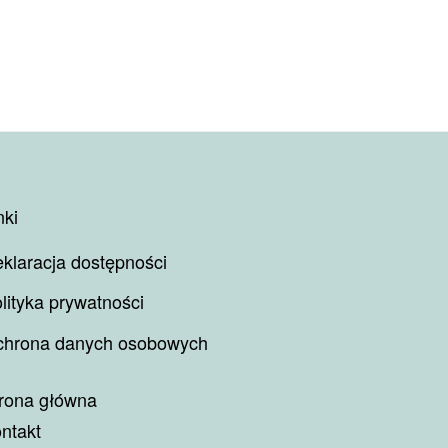
nki
klaracja dostępności
lityka prywatności
hrona danych osobowych
rona główna
ntakt