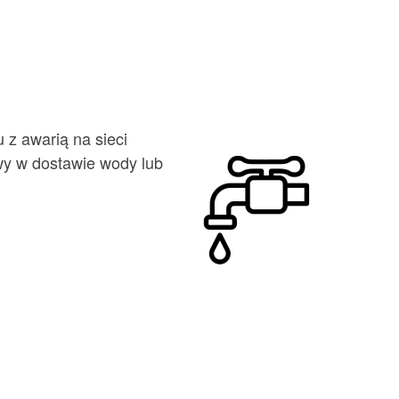
 z awarią na sieci
y w dostawie wody lub