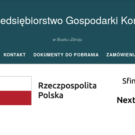
zedsiębiorstwo Gospodarki Kom
w Busku-Zdroju
KONTAKT
DOKUMENTY DO POBRANIA
ZAMÓWIENI