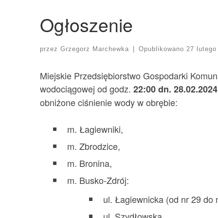
Ogłoszenie
przez
Grzegorz Marchewka
|
Opublikowano
27 lutego
Miejskie Przedsiębiorstwo Gospodarki Komunal
wodociągowej od godz.
22:00 dn. 28.02.2024
obniżone ciśnienie wody w obrębie:
m. Łagiewniki,
m. Zbrodzice,
m. Bronina,
m. Busko-Zdrój:
ul. Łagiewnicka (od nr 29 do 
ul. Szydłowska,