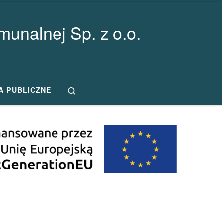
unalnej Sp. z o.o.
Search
A PUBLICZNE