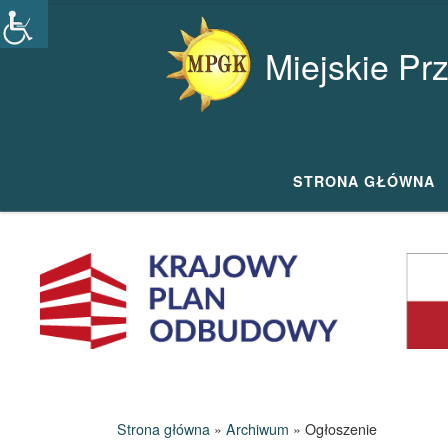
Przejdź do treści
Miejskie Pr
STRONA GŁÓWNA
Strona główna
»
Archiwum
»
Ogłoszenie