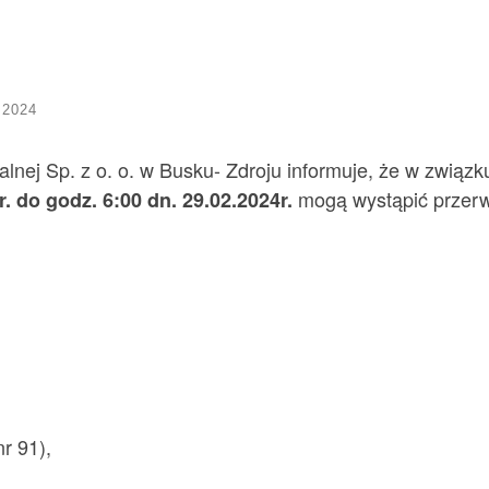
 2024
nej Sp. z o. o. w Busku- Zdroju informuje, że w związku
mogą wystąpić przerw
r. do godz. 6:00 dn. 29.02.2024r.
nr 91),