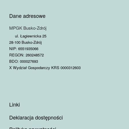
Dane adresowe
MPGK Busko-Zdrój
ul. Łagiewnicka 25
28-100 Busko-Zdrój
NIP: 6551935066
REGON: 260248572
BDO: 000027693
X Wydział Gospodarczy KRS 0000312603
Linki
Deklaracja dostępności