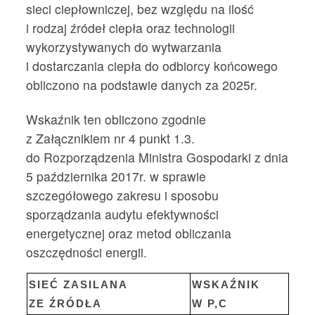
sieci ciepłowniczej, bez względu na ilość
i rodzaj źródeł ciepła oraz technologii
wykorzystywanych do wytwarzania
i dostarczania ciepła do odbiorcy końcowego
obliczono na podstawie danych za 2025r.
Wskaźnik ten obliczono zgodnie
z Załącznikiem nr 4 punkt 1.3.
do Rozporządzenia Ministra Gospodarki z dnia
5 października 2017r. w sprawie
szczegółowego zakresu i sposobu
sporządzania audytu efektywności
energetycznej oraz metod obliczania
oszczędności energii.
SIEĆ ZASILANA
WSKAŹNIK
ZE ŹRÓDŁA
W P,C