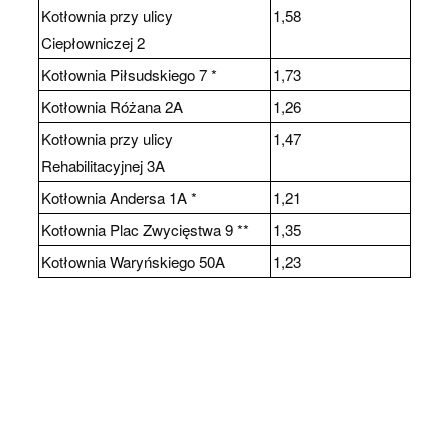
Kotłownia przy ulicy
1,58
Ciepłowniczej 2
Kotłownia Piłsudskiego 7 *
1,73
Kotłownia Różana 2A
1,26
Kotłownia przy ulicy
1,47
Rehabilitacyjnej 3A
Kotłownia Andersa 1A *
1,21
Kotłownia Plac Zwycięstwa 9 **
1,35
Kotłownia Waryńskiego 50A
1,23