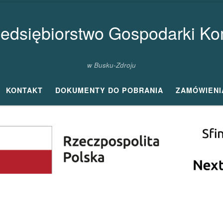
zedsiębiorstwo Gospodarki Kom
w Busku-Zdroju
KONTAKT
DOKUMENTY DO POBRANIA
ZAMÓWIENI