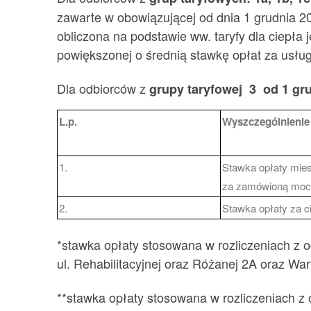
zawarte w obowiązującej od dnia 1 grudnia 20
obliczona na podstawie ww. taryfy dla ciepła 
powiększonej o średnią stawkę opłat za usług
Dla odbiorców z
grupy taryfowej 3 od 1 gru
L.p.
Wyszczególnienie
1.
Stawka opłaty mies
za zamówioną moc 
2.
Stawka opłaty za c
*stawka opłaty stosowana w rozliczeniach z o
ul. Rehabilitacyjnej oraz Różanej 2A oraz Wa
**stawka opłaty stosowana w rozliczeniach z