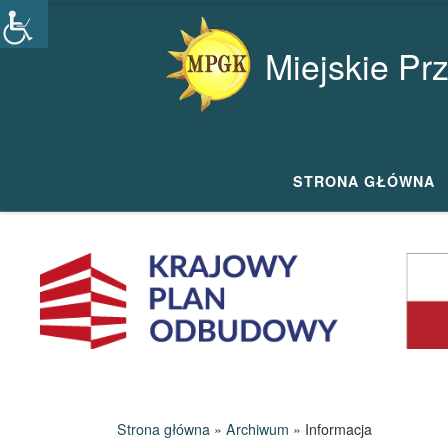
Przejdź do treści
Miejskie Pr
STRONA GŁÓWNA
Strona główna
»
Archiwum
»
Informacja