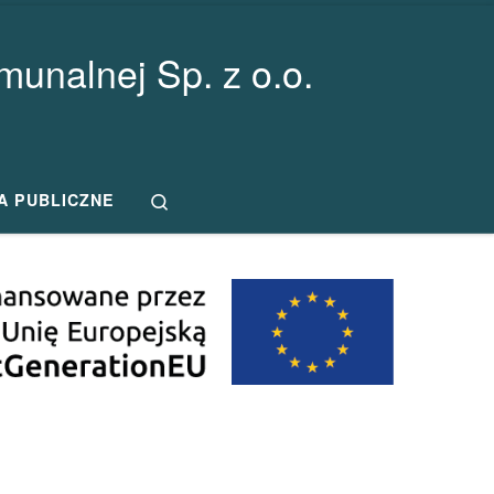
unalnej Sp. z o.o.
Search
A PUBLICZNE