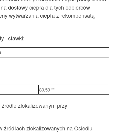
ena dostawy ciepła dla tych odbiorców
j ceny wytwarzania ciepła z rekompensatą
y i stawki:
a
80,59 **
w źródle zlokalizowanym przy
 w źródłach zlokalizowanych na Osiedlu