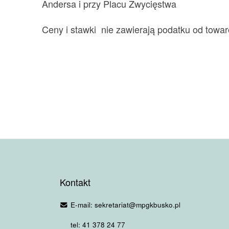
Andersa i przy Placu Zwycięstwa
Ceny i stawki nie zawierają podatku od towar
Kontakt
E-mail: sekretariat@mpgkbusko.pl
tel: 41 378 24 77