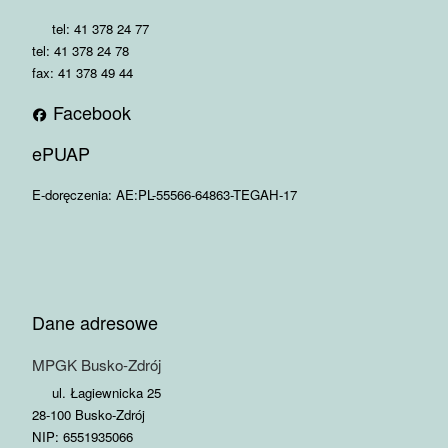
tel: 41 378 24 77
tel: 41 378 24 78
fax: 41 378 49 44
Facebook
ePUAP
E-doręczenia: AE:PL-55566-64863-TEGAH-17
Dane adresowe
MPGK Busko-Zdrój
ul. Łagiewnicka 25
28-100 Busko-Zdrój
NIP: 6551935066