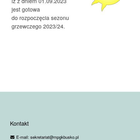
iż z dniem 01.09.2023
jest gotowa
do rozpoczęcia sezonu
grzewczego 2023/24.
Kontakt
E-mail: sekretariat@mpgkbusko.pl