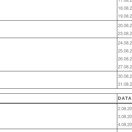
18.08.
19.08.
20.08.
23.08.
24.08.
25.08.
26.08.
27.08.
30.08.
31.08.
DAT
2.08.2
3.08.2
4.08.2