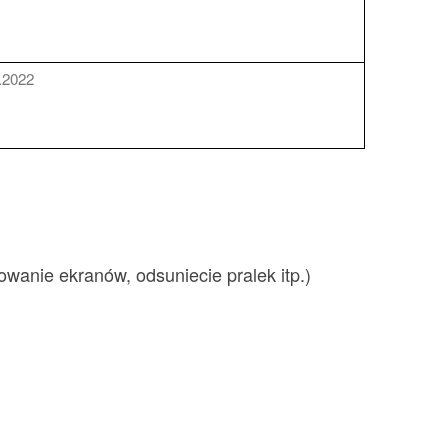
.2022
anie ekranów, odsuniecie pralek itp.)