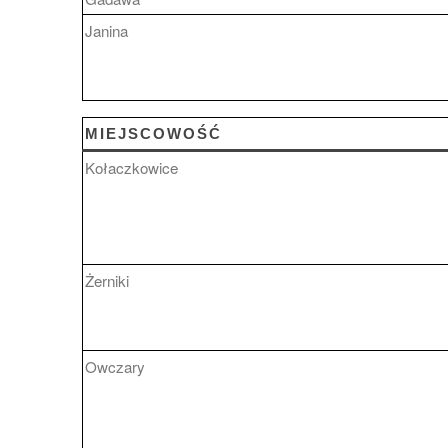
Janina
MIEJSCOWOŚĆ
Kołaczkowice
Żerniki
Owczary