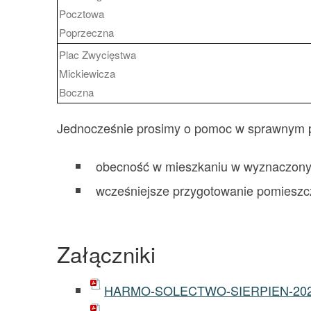
Pocztowa
Poprzeczna
Plac Zwycięstwa
Mickiewicza
Boczna
Jednocześnie prosimy o pomoc w sprawnym p
obecność w mieszkaniu w wyznaczony
wcześniejsze przygotowanie pomieszcz
Załączniki
HARMO-SOLECTWO-SIERPIEN-20