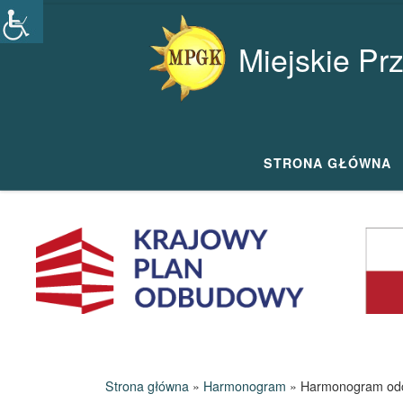
Przejdź do treści
Miejskie Pr
STRONA GŁÓWNA
Strona główna
»
Harmonogram
»
Harmonogram odcz