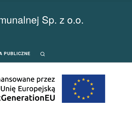
unalnej Sp. z o.o.
Search
A PUBLICZNE