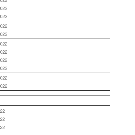
2022
2022
2022
2022
2022
2022
2022
2022
2022
2022
A
022
022
022