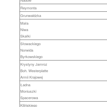
Nadole
Reymonta
Grunwaldzka
Mała
Niwa
Skałki
Słowackiego
Norwida
Byrkowskiego
Krystyny Jamroz
Boh. Westerplatte
Armii Krajowej
Ładna
Moniuszki
Spacerowa
Kilińskiego