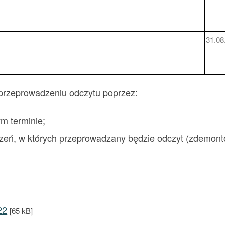
31.08
rzeprowadzeniu odczytu poprzez:
m terminie;
eń, w których przeprowadzany będzie odczyt (zdemontow
22
[65 kB]