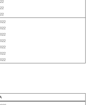
022
022
022
2022
2022
2022
2022
2022
2022
2022
A