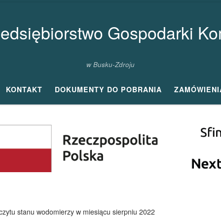
zedsiębiorstwo Gospodarki Kom
w Busku-Zdroju
KONTAKT
DOKUMENTY DO POBRANIA
ZAMÓWIENI
ytu stanu wodomierzy w miesiącu sierpniu 2022