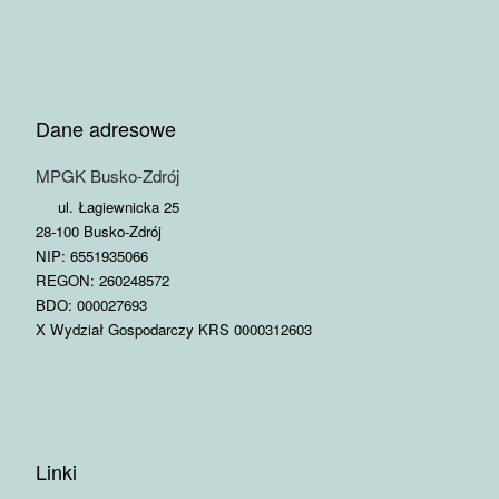
Dane adresowe
MPGK Busko-Zdrój
ul. Łagiewnicka 25
28-100 Busko-Zdrój
NIP: 6551935066
REGON: 260248572
BDO: 000027693
X Wydział Gospodarczy KRS 0000312603
Linki