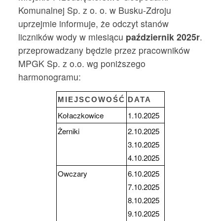
Komunalnej Sp. z o. o. w Busku-Zdroju
uprzejmie informuje, że odczyt stanów
liczników wody w miesiącu
październik 2025r
.
przeprowadzany będzie przez pracowników
MPGK Sp. z o.o. wg poniższego
harmonogramu:
MIEJSCOWOŚĆ
DATA
Kołaczkowice
1.10.2025
Żerniki
2.10.2025
3.10.2025
4.10.2025
Owczary
6.10.2025
7.10.2025
8.10.2025
9.10.2025