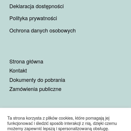
Deklaracja dostępności
Polityka prywatności
Ochrona danych osobowych
Strona główna
Kontakt
Dokumenty do pobrania
Zamówienia publiczne
Ta strona korzysta z plików cookies, które pomagają jej
funkcjonować i śledzić sposób interakcji z nią, dzięki czemu
© 2026
Miejskie Przedsiębiorstwo Gospodarki Komunalnej
możemy zapewnić lepszą i spersonalizowaną obsługę.
Sp. z o.o.
– Wszelkie prawa zastrzeżone