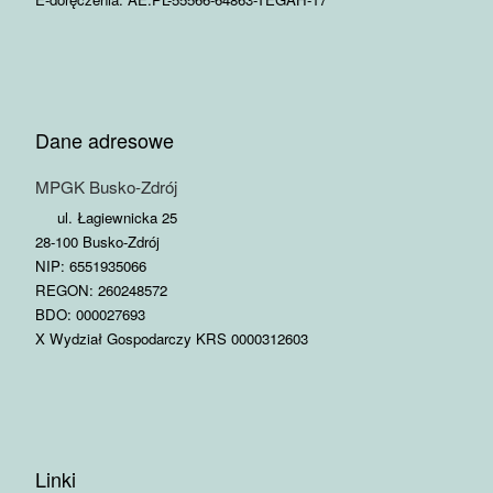
Dane adresowe
MPGK Busko-Zdrój
ul. Łagiewnicka 25
28-100 Busko-Zdrój
NIP: 6551935066
REGON: 260248572
BDO: 000027693
X Wydział Gospodarczy KRS 0000312603
Linki