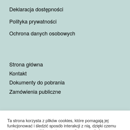
Deklaracja dostępności
Polityka prywatności
Ochrona danych osobowych
Strona główna
Kontakt
Dokumenty do pobrania
Zamówienia publiczne
Ta strona korzysta z plików cookies, które pomagają jej
funkcjonować i śledzić sposób interakcji z nią, dzięki czemu
© 2026
Miejskie Przedsiębiorstwo Gospodarki Komunalnej