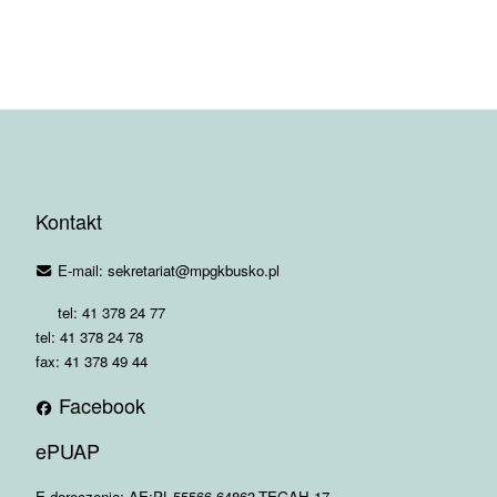
Kontakt
E-mail: sekretariat@mpgkbusko.pl
tel: 41 378 24 77
tel: 41 378 24 78
fax: 41 378 49 44
Facebook
ePUAP
E-doręczenia: AE:PL-55566-64863-TEGAH-17