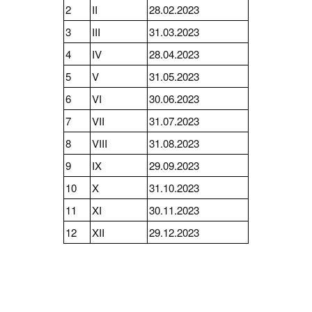
2
II
28.02.2023
3
III
31.03.2023
4
IV
28.04.2023
5
V
31.05.2023
6
VI
30.06.2023
7
VII
31.07.2023
8
VIII
31.08.2023
9
IX
29.09.2023
10
X
31.10.2023
11
XI
30.11.2023
12
XII
29.12.2023