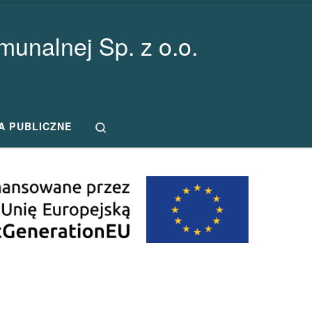
unalnej Sp. z o.o.
Search
A PUBLICZNE