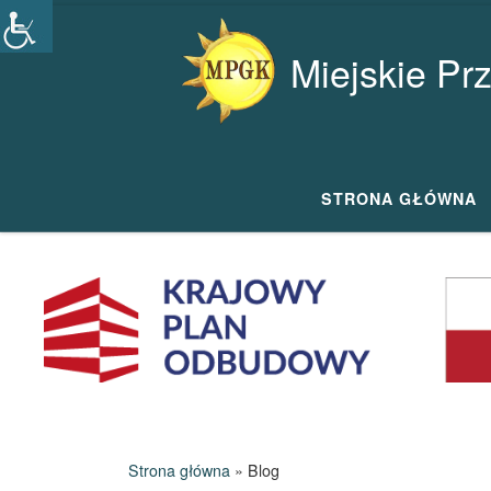
Przejdź do treści
Miejskie Pr
STRONA GŁÓWNA
Strona główna
»
Blog