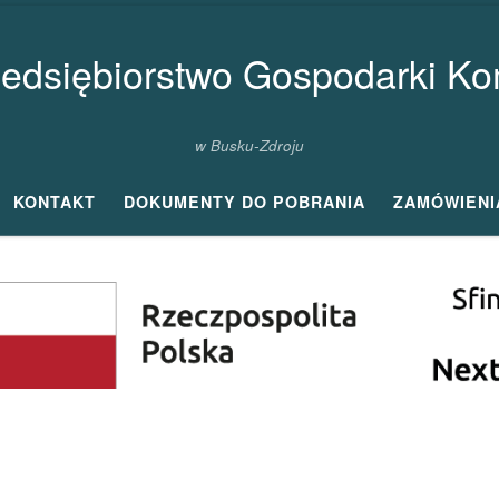
zedsiębiorstwo Gospodarki Kom
w Busku-Zdroju
KONTAKT
DOKUMENTY DO POBRANIA
ZAMÓWIENI