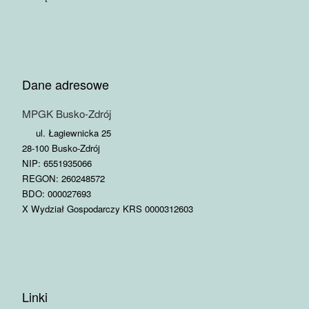
Dane adresowe
MPGK Busko-Zdrój
ul. Łagiewnicka 25
28-100 Busko-Zdrój
NIP: 6551935066
REGON: 260248572
BDO: 000027693
X Wydział Gospodarczy KRS 0000312603
Linki