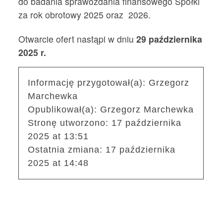
do badania sprawozdania finansowego Spółki
za rok obrotowy 2025 oraz 2026.
Otwarcie ofert nastąpi w dniu
29 października
2025 r.
Informację przygotował(a):
Grzegorz
Marchewka
Opublikował(a):
Grzegorz Marchewka
Stronę utworzono:
17 października
2025 at 13:51
Ostatnia zmiana:
17 października
2025 at 14:48