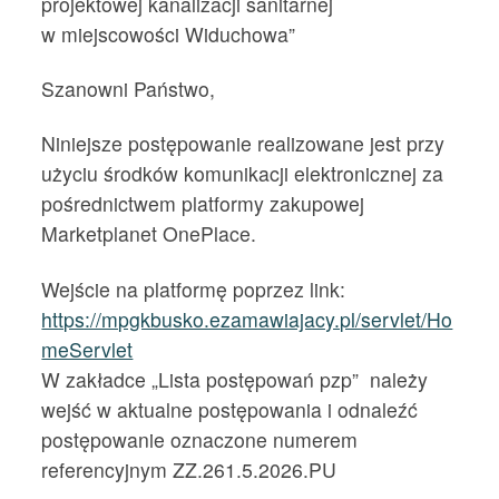
projektowej kanalizacji sanitarnej
w miejscowości Widuchowa”
Szanowni Państwo,
Niniejsze postępowanie realizowane jest przy
użyciu środków komunikacji elektronicznej za
pośrednictwem platformy zakupowej
Marketplanet OnePlace.
Wejście na platformę poprzez link:
https://mpgkbusko.ezamawiajacy.pl/servlet/Ho
meServlet
W zakładce „Lista postępowań pzp” należy
wejść w aktualne postępowania i odnaleźć
postępowanie oznaczone numerem
referencyjnym ZZ.261.5.2026.PU