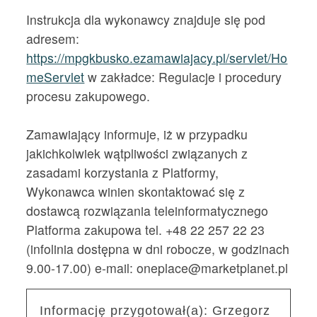
Instrukcja dla wykonawcy znajduje się pod
adresem:
https://mpgkbusko.ezamawiajacy.pl/servlet/Ho
meServlet
w zakładce: Regulacje i procedury
procesu zakupowego.
Zamawiający informuje, iż w przypadku
jakichkolwiek wątpliwości związanych z
zasadami korzystania z Platformy,
Wykonawca winien skontaktować się z
dostawcą rozwiązania teleinformatycznego
Platforma zakupowa tel. +48 22 257 22 23
(infolinia dostępna w dni robocze, w godzinach
9.00-17.00) e-mail: oneplace@marketplanet.pl
Informację przygotował(a):
Grzegorz