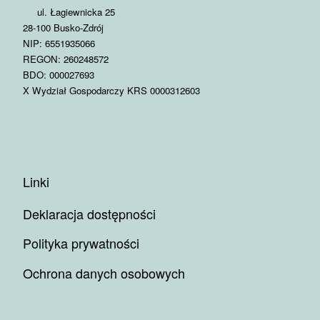
ul. Łagiewnicka 25
28-100 Busko-Zdrój
NIP: 6551935066
REGON: 260248572
BDO: 000027693
X Wydział Gospodarczy KRS 0000312603
Linki
Deklaracja dostępności
Polityka prywatności
Ochrona danych osobowych