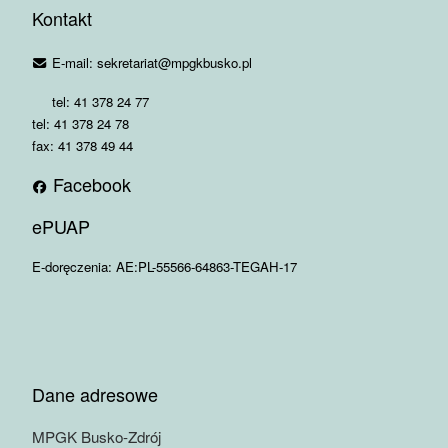
Kontakt
E-mail: sekretariat@mpgkbusko.pl
tel: 41 378 24 77
tel: 41 378 24 78
fax: 41 378 49 44
Facebook
ePUAP
E-doręczenia: AE:PL-55566-64863-TEGAH-17
Dane adresowe
MPGK Busko-Zdrój