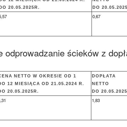
DO 20.05.2025R.
DO 20.05.2025
5,57
0,67
e odprowadzanie ścieków z dopł
CENA NETTO W OKRESIE OD 1
DOPŁATA
DO 12 MIESIĄCA OD 21.05.2024 R.
NETTO
DO 20.05.2025R.
DO 20.05.2025
,31
1,83