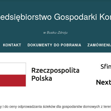
zedsiębiorstwo Gospodarki Kom
w Busku-Zdroju
KONTAKT
DOKUMENTY DO POBRANIA
ZAMÓWIENI
y i do ceny odprowadzania ścieków dla gospodarstw domowych z tere