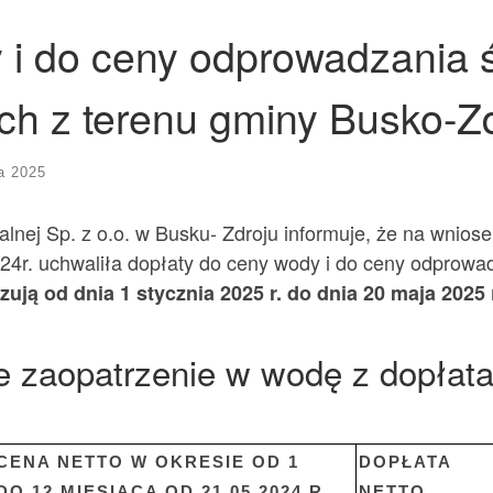
 i do ceny odprowadzania 
h z terenu gminy Busko-Zd
a 2025
lnej Sp. z o.o. w Busku- Zdroju informuje, że na wnio
024r. uchwaliła dopłaty do ceny wody i do ceny odpro
ują od dnia 1 stycznia 2025 r. do dnia 20 maja 2025
 zaopatrzenie w wodę z dopłat
CENA NETTO W OKRESIE OD 1
DOPŁATA
DO 12 MIESIĄCA OD 21.05.2024 R.
NETTO