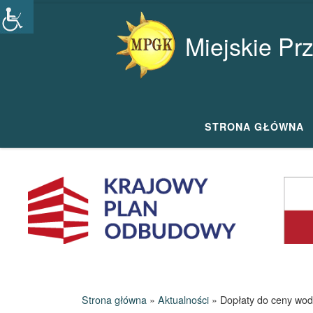
Przejdź do treści
Miejskie Pr
STRONA GŁÓWNA
Strona główna
»
Aktualności
»
Dopłaty do ceny wod