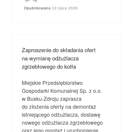
Opublikowano
10 lipca 2026
Zaproszenie do składania ofert
na wymianę odżużlacza
zgrzebłowego do kotła
Miejskie Przedsiębiorstwo
Gospodarki Komunalnej Sp. z o.o.
w Busku-Zdroju zaprasza
do złożenia oferty na demontaż
istniejącego odżużlacza, dostawę
nowego odżużlacza zgrzebłowego
oraz jego montaż i uruchomienie.