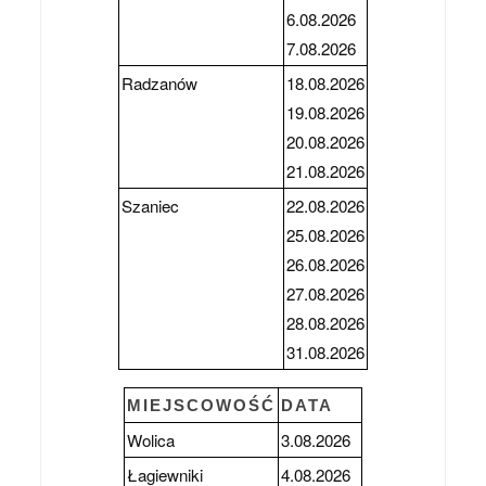
6.08.2026
7.08.2026
Radzanów
18.08.2026
19.08.2026
20.08.2026
21.08.2026
Szaniec
22.08.2026
25.08.2026
26.08.2026
27.08.2026
28.08.2026
31.08.2026
MIEJSCOWOŚĆ
DATA
Wolica
3.08.2026
Łagiewniki
4.08.2026