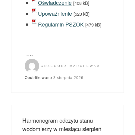
Oświadczenie
[408 kB]
Upoważnienie
[523 kB]
Regulamin PSZOK
[479 kB]
przez
GRZEGORZ MARCHEWKA
Opublikowano
3 sierpnia 2026
Harmonogram odczytu stanu
wodomierzy w miesiącu sierpień