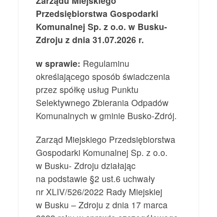
Zarządu Miejskiego
Przedsiębiorstwa Gospodarki
Komunalnej Sp. z o.o. w Busku-
Zdroju
z dnia 31.07.2026 r.
w sprawie:
Regulaminu
określającego sposób świadczenia
przez spółkę usług Punktu
Selektywnego Zbierania Odpadów
Komunalnych w gminie Busko-Zdrój.
Zarząd Miejskiego Przedsiębiorstwa
Gospodarki Komunalnej Sp. z o.o.
w Busku- Zdroju działając
na podstawie §2 ust.6 uchwały
nr XLIV/526/2022 Rady Miejskiej
w Busku – Zdroju z dnia 17 marca