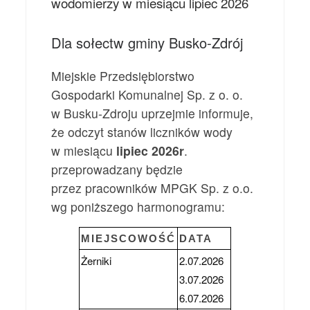
wodomierzy w miesiącu lipiec 2026
Dla sołectw gminy Busko-Zdrój
Miejskie Przedsiębiorstwo
Gospodarki Komunalnej Sp. z o. o.
w Busku-Zdroju uprzejmie informuje,
że odczyt stanów liczników wody
w miesiącu
lipiec 2026r
.
przeprowadzany będzie
przez pracowników MPGK Sp. z o.o.
wg poniższego harmonogramu:
MIEJSCOWOŚĆ
DATA
Żerniki
2.07.2026
3.07.2026
6.07.2026