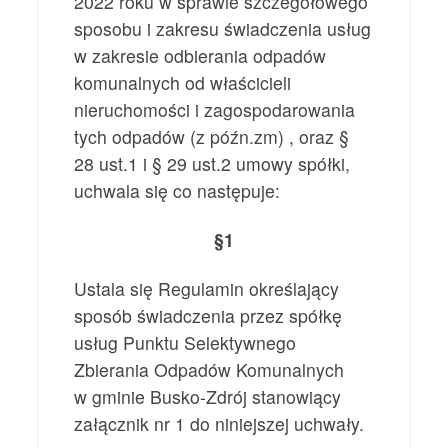
2022 roku w sprawie szczegółowego
sposobu i zakresu świadczenia usług
w zakresie odbierania odpadów
komunalnych od właścicieli
nieruchomości i zagospodarowania
tych odpadów (z późn.zm) , oraz §
28 ust.1 i § 29 ust.2 umowy spółki,
uchwala się co następuje:
§1
Ustala się Regulamin określający
sposób świadczenia przez spółkę
usług Punktu Selektywnego
Zbierania Odpadów Komunalnych
w gminie Busko-Zdrój stanowiący
załącznik nr 1 do niniejszej uchwały.