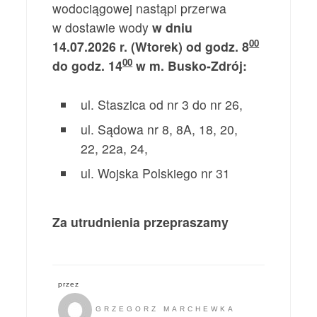
wodociągowej nastąpi przerwa
w dostawie wody
w dniu
00
14.07.2026 r. (Wtorek) od godz. 8
00
do godz. 14
w m. Busko-Zdrój:
ul. Staszica od nr 3 do nr 26,
ul. Sądowa nr 8, 8A, 18, 20,
22, 22a, 24,
ul. Wojska Polskiego nr 31
Za utrudnienia przepraszamy
przez
GRZEGORZ MARCHEWKA