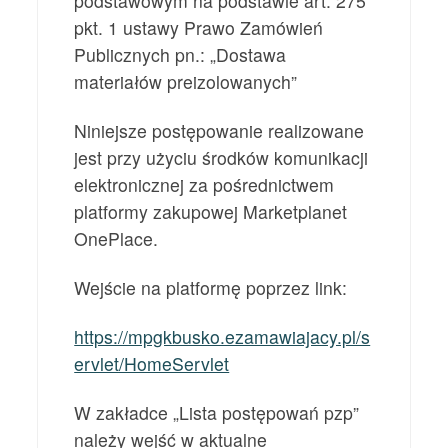
podstawowym na podstawie art. 275
pkt. 1 ustawy Prawo Zamówień
Publicznych pn.: „Dostawa
materiałów preizolowanych”
Niniejsze postępowanie realizowane
jest przy użyciu środków komunikacji
elektronicznej za pośrednictwem
platformy zakupowej Marketplanet
OnePlace.
Wejście na platformę poprzez link:
https://mpgkbusko.ezamawiajacy.pl/s
ervlet/HomeServlet
W zakładce „Lista postępowań pzp”
należy wejść w aktualne