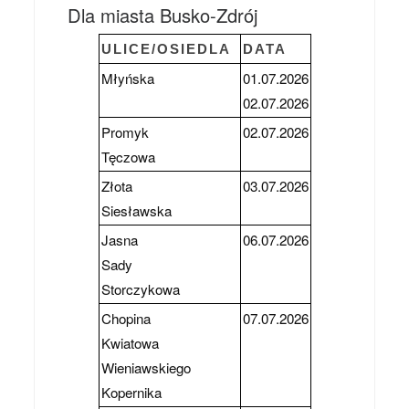
Dla miasta Busko-Zdrój
ULICE/OSIEDLA
DATA
Młyńska
01.07.2026
02.07.2026
Promyk
02.07.2026
Tęczowa
Złota
03.07.2026
Siesławska
Jasna
06.07.2026
Sady
Storczykowa
Chopina
07.07.2026
Kwiatowa
Wieniawskiego
Kopernika