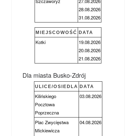
Szczaworyż
27.08.2026
28.08.2026
31.08.2026
MIEJSCOWOŚĆ
DATA
Kotki
19.08.2026
20.08.2026
21.08.2026
Dla miasta Busko-Zdrój
ULICE/OSIEDLA
DATA
Kilińskiego
03.08.2026
Pocztowa
Poprzeczna
Plac Zwycięstwa
04.08.2026
Mickiewicza