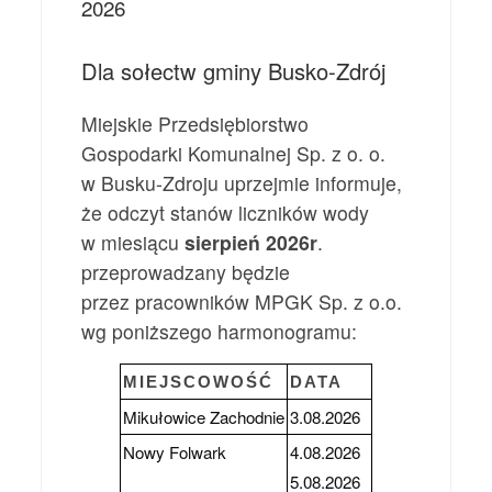
2026
Dla sołectw gminy Busko-Zdrój
Miejskie Przedsiębiorstwo
Gospodarki Komunalnej Sp. z o. o.
w Busku-Zdroju uprzejmie informuje,
że odczyt stanów liczników wody
w miesiącu
sierpień 2026r
.
przeprowadzany będzie
przez pracowników MPGK Sp. z o.o.
wg poniższego harmonogramu:
MIEJSCOWOŚĆ
DATA
Mikułowice Zachodnie
3.08.2026
Nowy Folwark
4.08.2026
5.08.2026