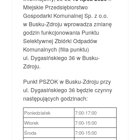
Miejskie Przedsiębiorstwo
Gospodarki Komunalnej Sp. z o.o.
w Busku-Zdroju wprowadza zmianę
godzin funkcjonowania Punktu
Selektywnej Zbiórki Odpadów
Komunalnych (filia punktu)
ul. Dygasińskiego 36 w Busku-
Zdroju.
Punkt PSZOK w Busku-Zdroju przy
ul. Dygasińskiego 36 będzie czynny
następujących godzinach:
Poniedziałek
7:00-17:00
Wtorek
7:00-15:00
Środa
7:00-15:00