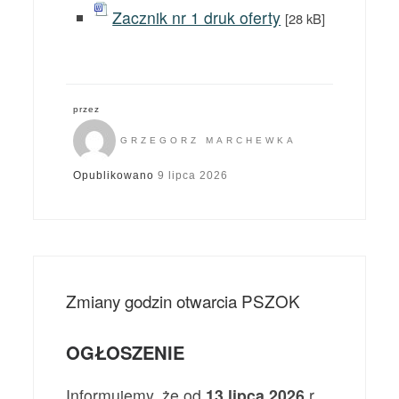
Zacznik nr 1 druk oferty
[28 kB]
przez
GRZEGORZ MARCHEWKA
Opublikowano
9 lipca 2026
Zmiany godzin otwarcia PSZOK
OGŁOSZENIE
Informujemy, że od
13 lipca 2026
r.