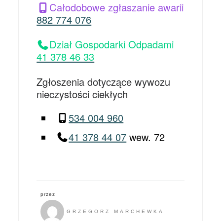
Całodobowe zgłaszanie awarii
882 774 076
Dział Gospodarki Odpadami
41 378 46 33
Zgłoszenia dotyczące wywozu
nieczystości ciekłych
534 004 960
41 378 44 07
wew. 72
przez
GRZEGORZ MARCHEWKA