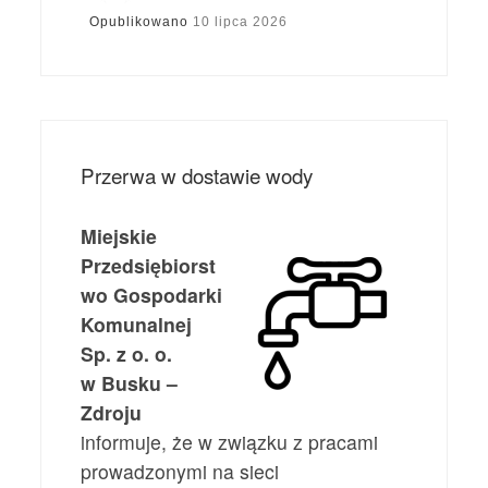
Opublikowano
10 lipca 2026
Przerwa w dostawie wody
Miejskie
Przedsiębiorst
wo Gospodarki
Komunalnej
Sp. z o. o.
w Busku –
Zdroju
informuje, że w związku z pracami
prowadzonymi na sieci