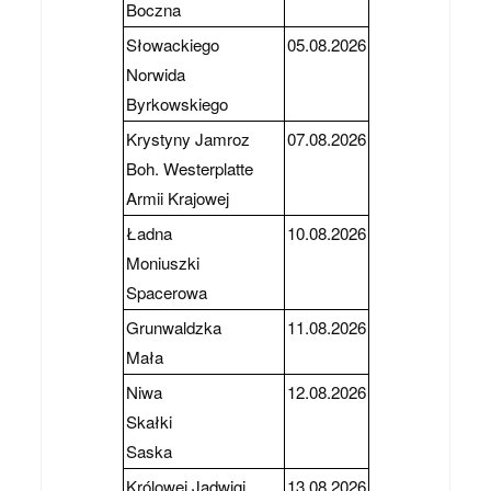
Boczna
Słowackiego
05.08.2026
Norwida
Byrkowskiego
Krystyny Jamroz
07.08.2026
Boh. Westerplatte
Armii Krajowej
Ładna
10.08.2026
Moniuszki
Spacerowa
Grunwaldzka
11.08.2026
Mała
Niwa
12.08.2026
Skałki
Saska
Królowej Jadwigi
13.08.2026