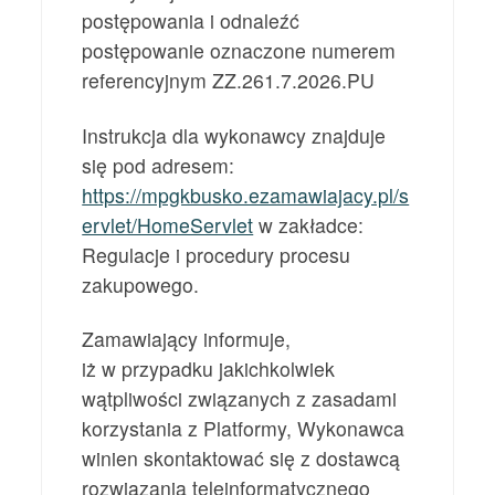
postępowania i odnaleźć
postępowanie oznaczone numerem
referencyjnym ZZ.261.7.2026.PU
Instrukcja dla wykonawcy znajduje
się pod adresem:
https://mpgkbusko.ezamawiajacy.pl/s
ervlet/HomeServlet
w zakładce:
Regulacje i procedury procesu
zakupowego.
Zamawiający informuje,
iż w przypadku jakichkolwiek
wątpliwości związanych z zasadami
korzystania z Platformy, Wykonawca
winien skontaktować się z dostawcą
rozwiązania teleinformatycznego