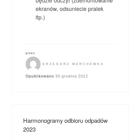
będzie odczyt (zdemontowanie
ekranów, odsuniecie pralek
itp.)
przez
GRZEGORZ MARCHEWKA
Opublikowano
30 grudnia 2022
Harmonogramy odbioru odpadów
2023