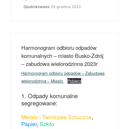
Opublikowano
29 grudnia 2022
Harmonogram odbioru odpadów
komunalnych – miasto Busko-Zdrój
– zabudowa wielorodzinna 2023r
Harmonogram odbioru odpadów – Zabudowa
wielorodzinna – Miasto
Pobierz
1. Odpady komunalne
segregowane:
Metale i Tworzywa Sztuczne
,
Papier
,
Szkło