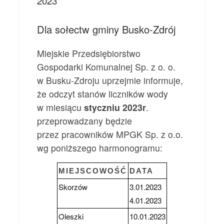
2023
Dla sołectw gminy Busko-Zdrój
Miejskie Przedsiębiorstwo
Gospodarki Komunalnej Sp. z o. o.
w Busku-Zdroju uprzejmie informuje,
że odczyt stanów liczników wody
w miesiącu
styczniu 2023r
.
przeprowadzany będzie
przez pracowników MPGK Sp. z o.o.
wg poniższego harmonogramu:
MIEJSCOWOŚĆ
DATA
Skorzów
3.01.2023
4.01.2023
Oleszki
10.01.2023