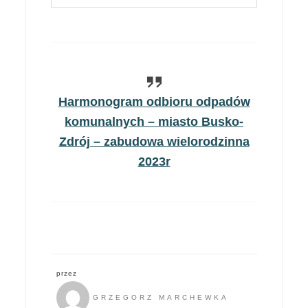
Harmonogram odbioru odpadów
komunalnych – miasto Busko-
Zdrój – zabudowa wielorodzinna
2023r
przez
GRZEGORZ MARCHEWKA