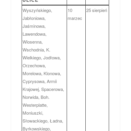
ULICE
Wyszyńskiego,
10
25 sierpień
Jabłoniowa,
marzec
Jaśminowa,
Lawendowa,
Wiosenna,
Wschodnia, K.
Wielkiego, Jodłowa,
Orzechowa,
Morelowa, Klonowa,
Cyprysowa, Armii
Krajowej, Spacerowa,
Norwida, Boh.
Westerplatte,
Moniuszki,
Słowackiego, Ładna,
Byrkowskiego,