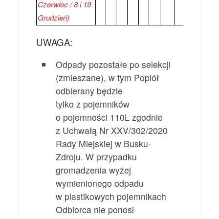
Czerwiec / 8 i 19
Grudzień)
UWAGA:
Odpady pozostałe po selekcji
(zmieszane), w tym Popiół
odbierany będzie
tylko z pojemników
o pojemności 110L zgodnie
z Uchwałą Nr XXV/302/2020
Rady Miejskiej w Busku-
Zdroju. W przypadku
gromadzenia wyżej
wymienionego odpadu
w plastikowych pojemnikach
Odbiorca nie ponosi