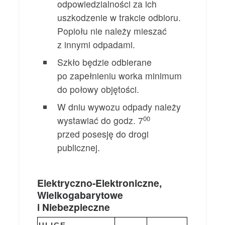
odpowiedzialności za ich
uszkodzenie w trakcie odbioru.
Popiołu nie należy mieszać
z innymi odpadami.
Szkło będzie odbierane
po zapełnieniu worka minimum
do połowy objętości.
W dniu wywozu odpady należy
00
wystawiać do godz. 7
przed posesję do drogi
publicznej.
Elektryczno-Elektroniczne,
Wielkogabarytowe
i Niebezpieczne