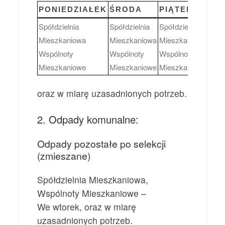
PONIEDZIAŁEK
ŚRODA
PIĄTEK
Spółdzielnia
Spółdzielnia
Spółdzielnia
Mieszkaniowa
Mieszkaniowa
Mieszkaniowa
Wspólnoty
Wspólnoty
Wspólnoty
Mieszkaniowe
Mieszkaniowe
Mieszkaniowe
oraz w miarę uzasadnionych potrzeb.
2. Odpady komunalne:
Odpady pozostałe po selekcji
(zmieszane)
Spółdzielnia Mieszkaniowa,
Wspólnoty Mieszkaniowe –
We wtorek, oraz w miarę
uzasadnionych potrzeb.