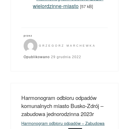
wielordzinne-miasto
[57 kB]
przez
GRZEGORZ MARCHEWKA
Opublikowano
29 grudnia 2022
Harmonogram odbioru odpadów
komunalnych miasto Busko-Zdrój –
zabudowa jednorodzinna 2023r
Harmonogram odbioru odpadów – Zabudowa