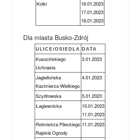
Kotki
16.01.2023
17.01.2023
18.01.2023
Dla miasta Busko-Zdrój
ULICE/OSIEDLA
DATA
Kusocińskiego
3.01.2023
Uchnasta
Jagiellońska
4.01.2023
Kazimierza Wielkiego
Szydłowska
5.01.2023
Łagiewnicka
10.01.2023
11.01.2023
Rotmistrza Pileckiego
11.01.2023
Rajskie Ogrody