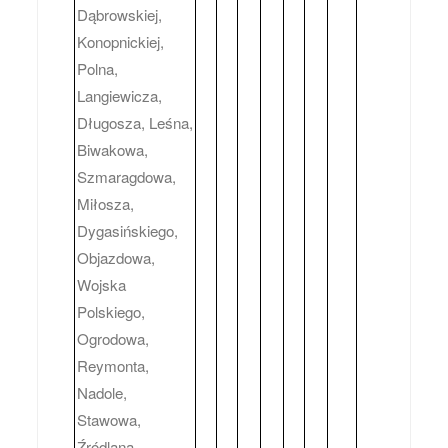
Dąbrowskiej,
Konopnickiej,
Polna,
Langiewicza,
Długosza, Leśna,
Biwakowa,
Szmaragdowa,
Miłosza,
Dygasińskiego,
Objazdowa,
Wojska
Polskiego,
Ogrodowa,
Reymonta,
Nadole,
Stawowa,
Źródlana,