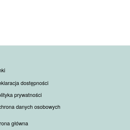
nki
klaracja dostępności
lityka prywatności
hrona danych osobowych
rona główna