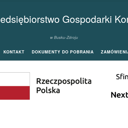
zedsiębiorstwo Gospodarki Kom
w Busku-Zdroju
KONTAKT
DOKUMENTY DO POBRANIA
ZAMÓWIENI