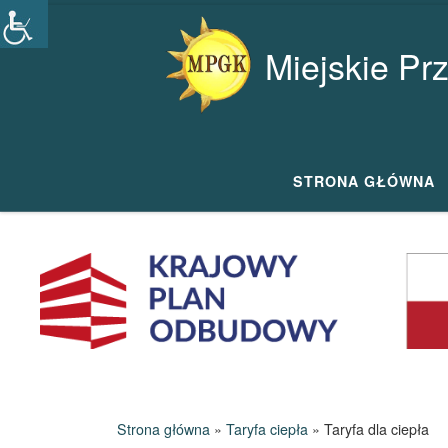
Przejdź do treści
Miejskie Pr
STRONA GŁÓWNA
Strona główna
»
Taryfa ciepła
»
Taryfa dla ciepła