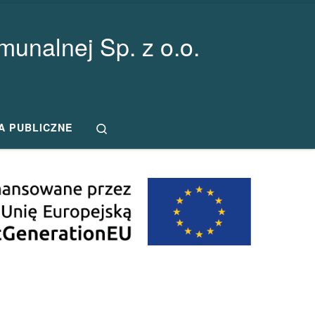
unalnej Sp. z o.o.
Search
A PUBLICZNE