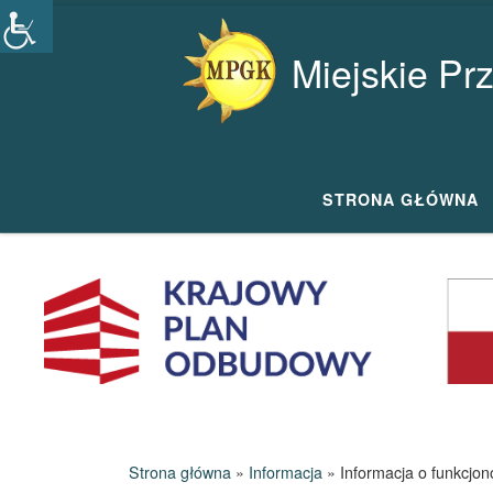
Przejdź do treści
Miejskie Pr
STRONA GŁÓWNA
Strona główna
»
Informacja
»
Informacja o funkcjo