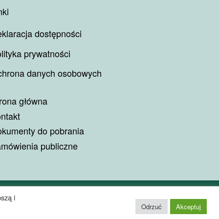
nki
klaracja dostępności
lityka prywatności
hrona danych osobowych
rona główna
ntakt
kumenty do pobrania
mówienia publiczne
szą i
Odrzuć
Akceptuj