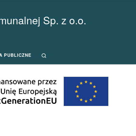
unalnej Sp. z o.o.
Search
A PUBLICZNE