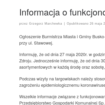
Informacja o funkcjo
przez
Grzegorz Marchewka
|
Opublikowano
26 maja 
Ogłoszenie Burmistrza Miasta i Gminy Busko-
przy ul. Stawowej.
Informuję, że od dnia 27 maja 2020r. w godz
Zdroju. Jednocześnie informuję, że od dnia 3
asortymentowych w każdą środę oraz sobotę,
Podczas wizyty na targowiskach należy stoso
zagrożeniu epidemiologicznemu koronawiru
Wszelkie informacje związane z funkcjonowan
Przedsiębiorstwo Gospodarki Komunalnej Sp. z