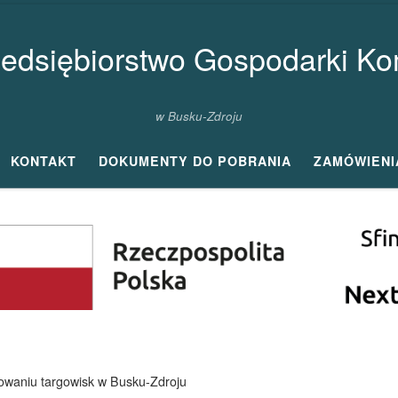
zedsiębiorstwo Gospodarki Kom
w Busku-Zdroju
KONTAKT
DOKUMENTY DO POBRANIA
ZAMÓWIENI
nowaniu targowisk w Busku-Zdroju