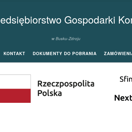
zedsiębiorstwo Gospodarki Kom
w Busku-Zdroju
KONTAKT
DOKUMENTY DO POBRANIA
ZAMÓWIENI