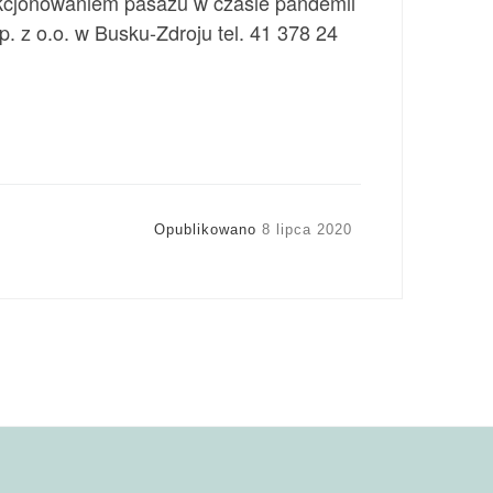
nkcjonowaniem pasażu w czasie pandemii
. z o.o. w Busku-Zdroju tel. 41 378 24
Opublikowano
8 lipca 2020