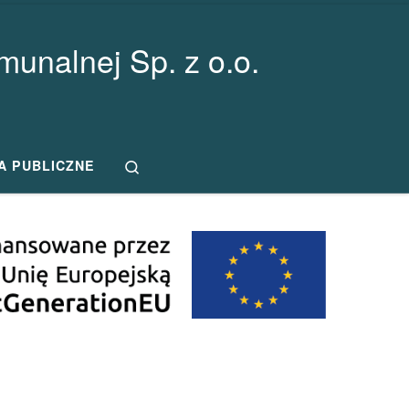
unalnej Sp. z o.o.
Search
A PUBLICZNE