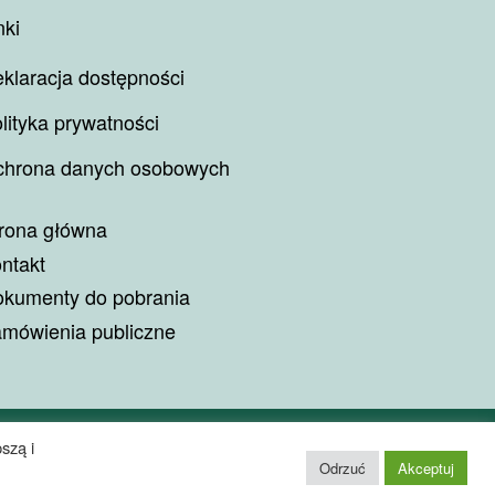
nki
klaracja dostępności
lityka prywatności
hrona danych osobowych
rona główna
ntakt
kumenty do pobrania
mówienia publiczne
szą i
Odrzuć
Akceptuj