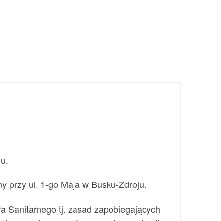
u.
y przy ul. 1-go Maja w Busku-Zdroju.
a Sanitarnego tj. zasad zapobiegających