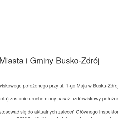
Miasta i Gminy Busko-Zdrój
iskowego położonego przy ul. 1-go Maja w Busku-Zdroj
sobota) zostanie uruchomiony pasaż uzdrowiskowy położon
tosować się do aktualnych zaleceń Głównego Inspektor