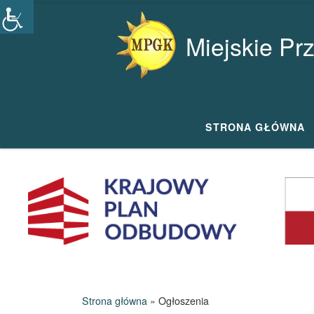
Przejdź do treści
Miejskie Pr
STRONA GŁÓWNA
Strona główna
»
Ogłoszenia