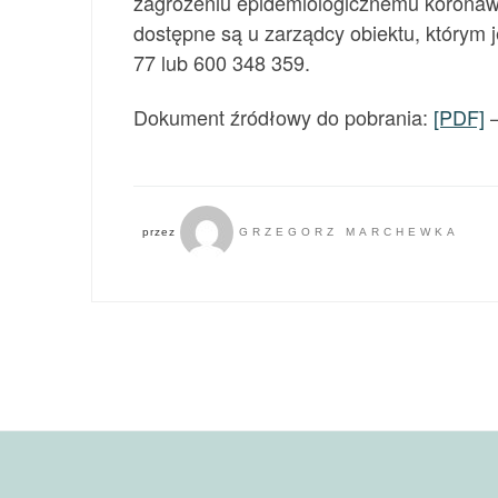
zagrożeniu epidemiologicznemu koronaw
dostępne są u zarządcy obiektu, którym j
77 lub 600 348 359.
Dokument źródłowy do pobrania:
[PDF]
–
przez
GRZEGORZ MARCHEWKA